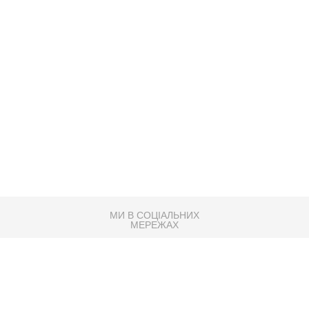
МИ В СОЦІАЛЬНИХ
МЕРЕЖАХ
83K