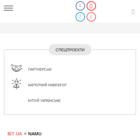
СПЕЦПРОЄКТИ
ПАРТНЕРСЬКІ
КАР'ЄРНИЙ НАВІГАТОР
КУПУЙ УКРАЇНСЬКЕ
BIT.UA
NAMU