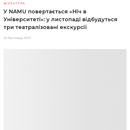
КУЛЬТУРА
У NAMU повертається «Ніч в
Університеті»: у листопаді відбудуться
три театралізовані екскурсії
19 Листопада 2025