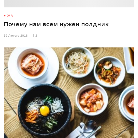
ЇЖА
Почему нам всем нужен полдник
15 Лютого 2018
2