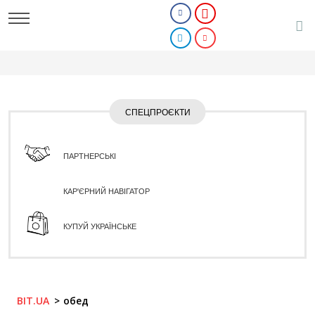
СПЕЦПРОЄКТИ
ПАРТНЕРСЬКІ
КАР'ЄРНИЙ НАВІГАТОР
КУПУЙ УКРАЇНСЬКЕ
BIT.UA
обед