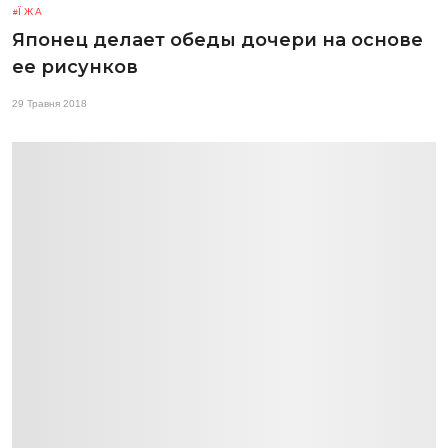
ЇЖА
Японец делает обеды дочери на основе
ее рисунков
29 Травня 2018