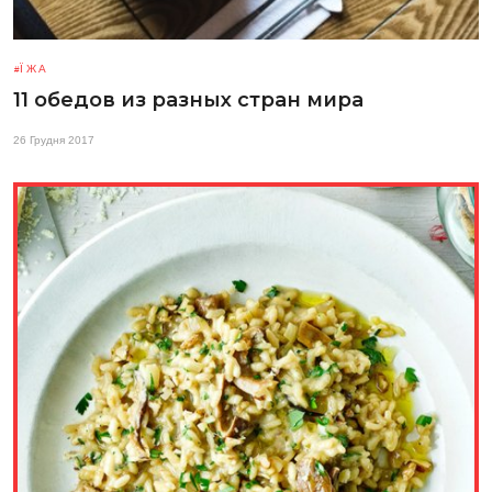
ЇЖА
11 обедов из разных стран мира
26 Грудня 2017