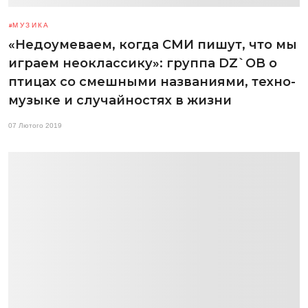
МУЗИКА
«Недоумеваем, когда СМИ пишут, что мы
играем неоклассику»: группа DZ`OB о
птицах со смешными названиями, техно-
музыке и случайностях в жизни
07 Лютого 2019