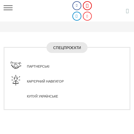
СПЕЦПРОЄКТИ
ПАРТНЕРСЬКІ
КАР'ЄРНИЙ НАВІГАТОР
КУПУЙ УКРАЇНСЬКЕ