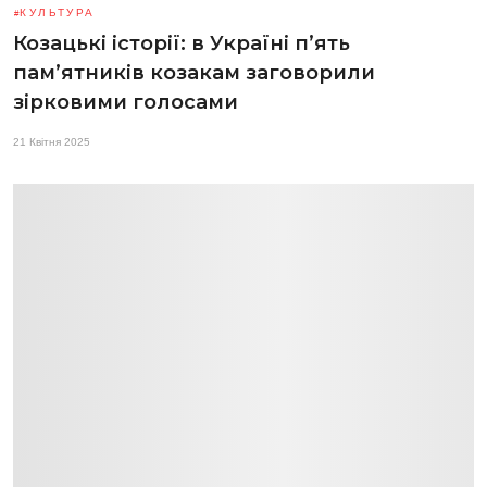
КУЛЬТУРА
Козацькі історії: в Україні п’ять
пам’ятників козакам заговорили
зірковими голосами
21 Квітня 2025