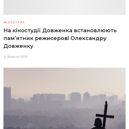
КУЛЬТУРА
На кіностудії Довженка встановлюють
пам’ятник режисерові Олександру
Довженку
11 Вересня 2024