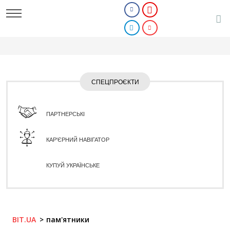
СПЕЦПРОЄКТИ
ПАРТНЕРСЬКІ
КАР'ЄРНИЙ НАВІГАТОР
КУПУЙ УКРАЇНСЬКЕ
BIT.UA
пам'ятники