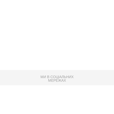
МИ В СОЦІАЛЬНИХ
МЕРЕЖАХ
83K