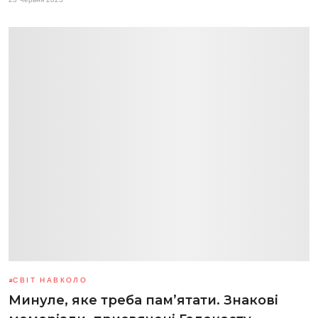
СВІТ НАВКОЛО
Минуле, яке треба пам’ятати. Знакові