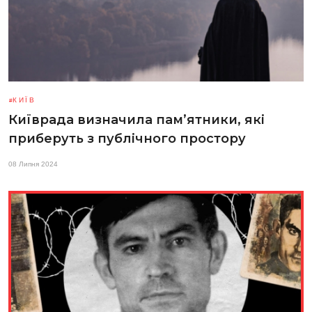
КИЇВ
Київрада визначила пам’ятники, які
приберуть з публічного простору
08 Липня 2024