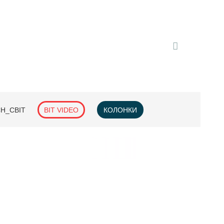
H_СВІТ
BIT VIDEO
КОЛОНКИ