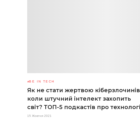
BE IN TECH
Як не стати жертвою кіберзлочинів 
коли штучний інтелект захопить
світ? ТОП-5 подкастів про технологі
15 Жовтня 2021