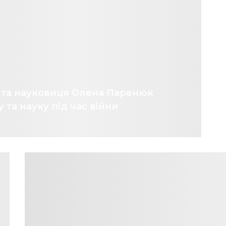
ka та науковиця Олена Паренюк
 та науку під час війни