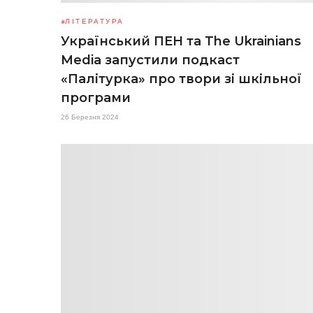
ЛІТЕРАТУРА
Український ПЕН та The Ukrainians
Media запустили подкаст
«Палітурка» про твори зі шкільної
програми
26 Березня 2024