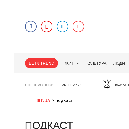
BE IN TREND
ЖИТТЯ
КУЛЬТУРА
ЛЮДИ
СПЕЦПРОЄКТИ
ПАРТНЕРСЬКІ
КАР'ЄРН
BIT.UA
подкаст
ПОДКАСТ