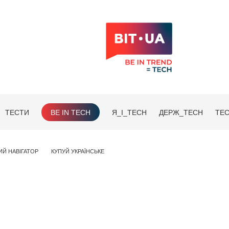
ТЕСТИ
BE IN TECH
Я_І_TECH
ДЕРЖ_TECH
TEC
ИЙ НАВІГАТОР
КУПУЙ УКРАЇНСЬКЕ