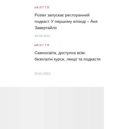
ЖИТТЯ
Poster запускає ресторанний
подкаст. У першому епізоді – Аня
Завертайло
29.09.2022
ЖИТТЯ
Самоосвіта, доступна всім:
безплатні курси, лекції та подкасти
25.01.2022