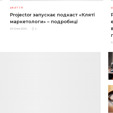
ЖИТТЯ
Projector запускає подкаст «Кляті
маркетологи» – подробиці
19 Січня 2024
1
1