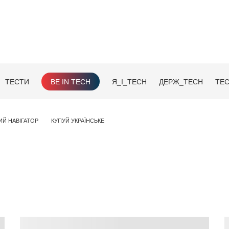
ТЕСТИ
BE IN TECH
Я_І_TECH
ДЕРЖ_TECH
TEC
ИЙ НАВІГАТОР
КУПУЙ УКРАЇНСЬКЕ