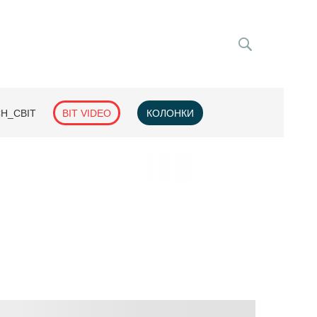
H_СВІТ
BIT VIDEO
КОЛОНКИ