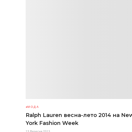
МОДА
Ralph Lauren весна-лето 2014 на Ne
York Fashion Week
13 Вересня 2013