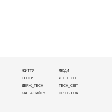
ЖИТТЯ
ЛЮДИ
ТЕСТИ
Я_І_TECH
ДЕРЖ_TECH
TECH_СВІТ
КАРТА САЙТУ
ПРО BIT.UA