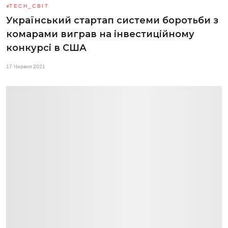
TECH_СВІТ
Український стартап системи боротьби з
комарами виграв на інвестиційному
конкурсі в США
17 Червня 2021