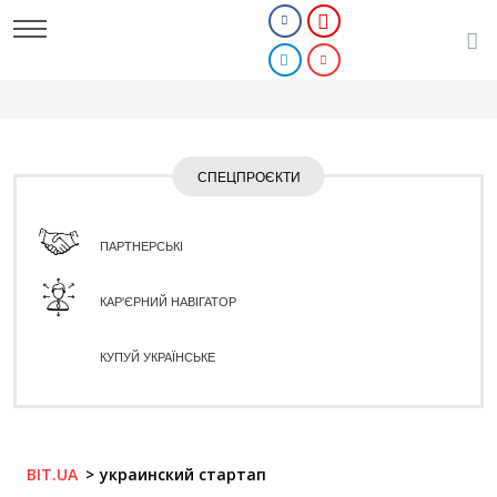
СПЕЦПРОЄКТИ
ПАРТНЕРСЬКІ
КАР'ЄРНИЙ НАВІГАТОР
КУПУЙ УКРАЇНСЬКЕ
BIT.UA
украинский стартап