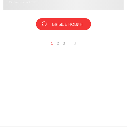
27 Листопада 2017
БІЛЬШЕ НОВИН
1
2
3