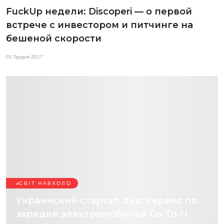
FuckUp недели: Discoperi — о первой
встрече с инвестором и питчинге на
бешеной скорости
01 Грудня 2017
СВІТ НАВКОЛО
Украинский стартап дня: сервис по
зарядке электромобилей Go To-U