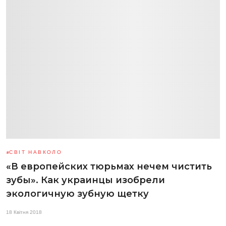
СВІТ НАВКОЛО
«В европейских тюрьмах нечем чистить
зубы». Как украинцы изобрели
экологичную зубную щетку
18 Квітня 2018