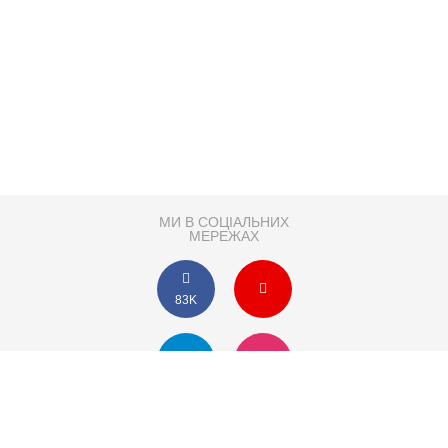
МИ В СОЦІАЛЬНИХ
МЕРЕЖАХ
83K
Розробка сайту
Партнер по SEO