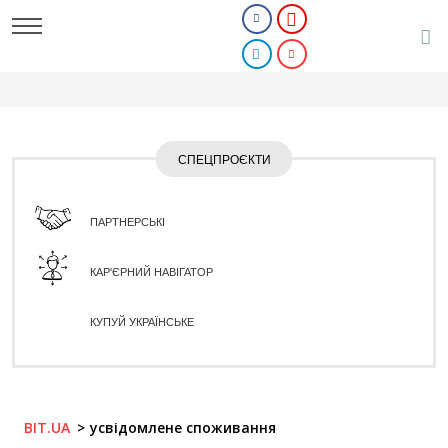
СПЕЦПРОЄКТИ
ПАРТНЕРСЬКІ
КАР'ЄРНИЙ НАВІГАТОР
КУПУЙ УКРАЇНСЬКЕ
BIT.UA
усвідомлене споживання