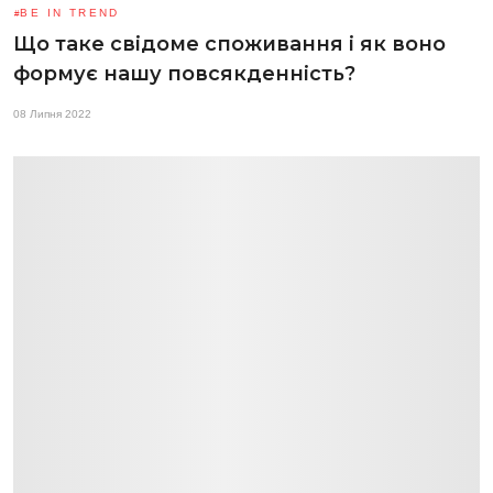
BE IN TREND
Що таке свідоме споживання і як воно
формує нашу повсякденність?
08 Липня 2022