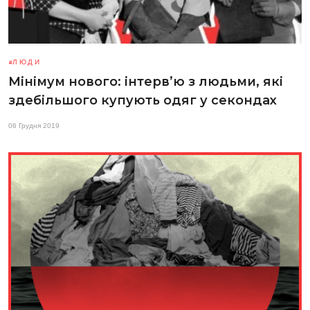
ЛЮДИ
Мінімум нового: інтерв’ю з людьми, які
здебільшого купують одяг у секондах
06 Грудня 2019