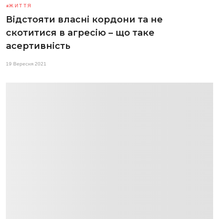
ЖИТТЯ
Відстояти власні кордони та не
скотитися в агресію – що таке
асертивність
19 Вересня 2021