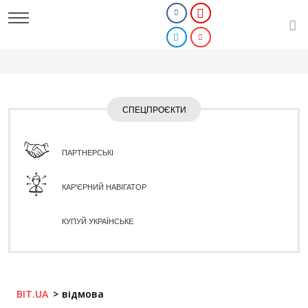
СПЕЦПРОЄКТИ
ПАРТНЕРСЬКІ
КАР'ЄРНИЙ НАВІГАТОР
КУПУЙ УКРАЇНСЬКЕ
BIT.UA
відмова