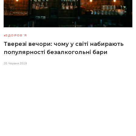
ЗДОРОВ'Я
Тверезі вечори: чому у світі набирають
популярності безалкогольні бари
20 Червня 2019