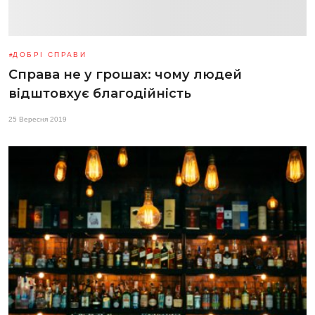
ДОБРІ СПРАВИ
Справа не у грошах: чому людей
відштовхує благодійність
25 Вересня 2019