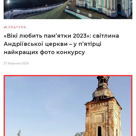
КУЛЬТУРА
«Вікі любить пам’ятки 2023»: світлина
Андріївської церкви – у п’ятірці
найкращих фото конкурсу
27 Березня 2024