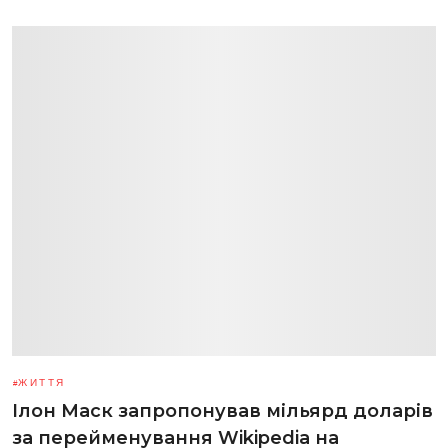
ЖИТТЯ
Ілон Маск запропонував мільярд доларів
за перейменування Wikipedia на