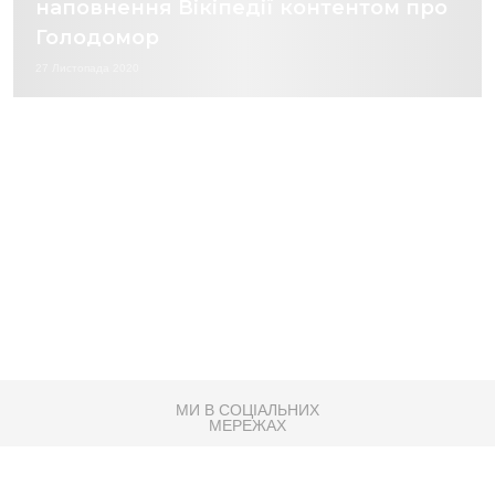
наповнення Вікіпедії контентом про
Голодомор
27 Листопада 2020
МИ В СОЦІАЛЬНИХ
МЕРЕЖАХ