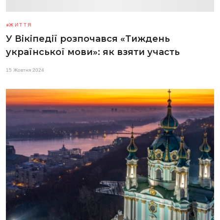
ЖИТТЯ
У Вікіпедії розпочався «Тиждень
української мови»: як взяти участь
15 Жовтня 2024