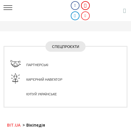
СПЕЦПРОЄКТИ
ПАРТНЕРСЬКІ
КАР'ЄРНИЙ НАВІГАТОР
КУПУЙ УКРАЇНСЬКЕ
BIT.UA
Вікіпедія