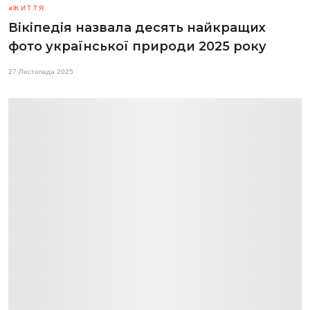
ЖИТТЯ
Вікіпедія назвала десять найкращих
фото української природи 2025 року
27 Листопада 2025