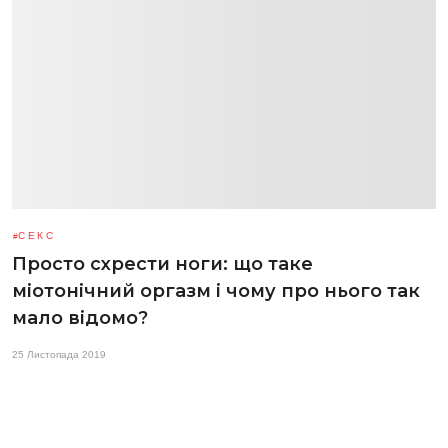
СЕКС
Просто схрести ноги: що таке
міотонічний оргазм і чому про нього так
мало відомо?
25 Листопада 2019