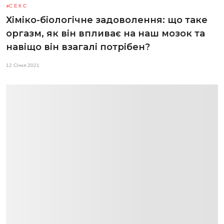
СЕКС
Хіміко-біологічне задоволення: що таке
оргазм, як він впливає на наш мозок та
навіщо він взагалі потрібен?
12 Січня 2021