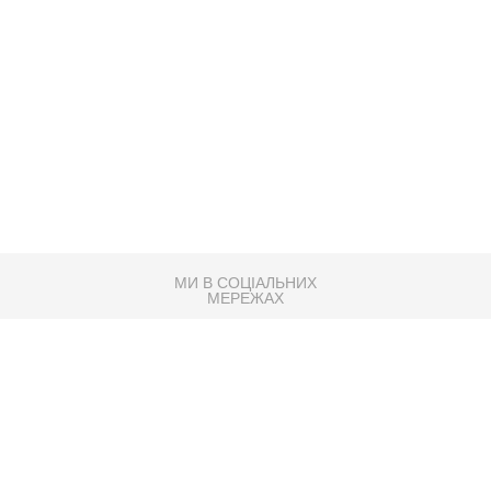
МИ В СОЦІАЛЬНИХ
МЕРЕЖАХ
83K