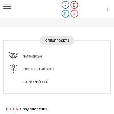
СПЕЦПРОЄКТИ
ПАРТНЕРСЬКІ
КАР'ЄРНИЙ НАВІГАТОР
КУПУЙ УКРАЇНСЬКЕ
BIT.UA
задоволення