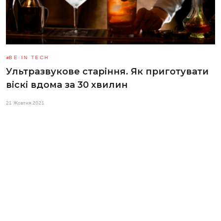
BE IN TECH
Ультразвукове старіння. Як приготувати
віскі вдома за 30 хвилин
21 Жовтня 2021