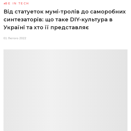
BE IN TECH
Від статуеток мумі-тролів до саморобних
синтезаторів: що таке DIY-культура в
Україні та хто її представляє
01 Лютого 2022