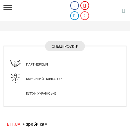
СПЕЦПРОЄКТИ
ПАРТНЕРСЬКІ
КАР'ЄРНИЙ НАВІГАТОР
КУПУЙ УКРАЇНСЬКЕ
BIT.UA
зроби сам