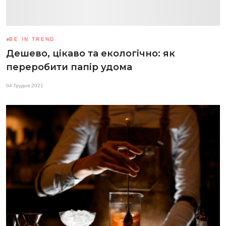
BE IN TREND
Дешево, цікаво та екологічно: як
переробити папір удома
04 Грудня 2021