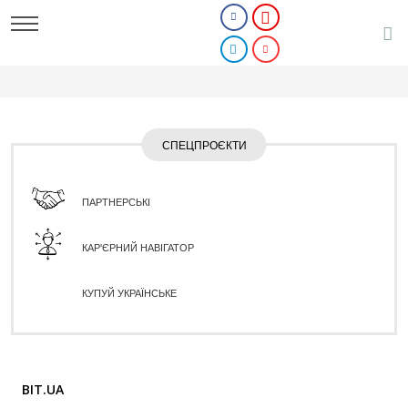
СПЕЦПРОЄКТИ
ПАРТНЕРСЬКІ
КАР'ЄРНИЙ НАВІГАТОР
КУПУЙ УКРАЇНСЬКЕ
BIT.UA