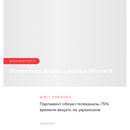
ТЕХНОЛОГІЇ
Появилось видео с новым iPhone 8
24 Травня 2017
СВІТ НАВКОЛО
Парламент обязал телеканалы 75%
времени вещать на украинском
24.05.2017