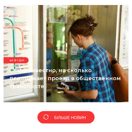
АФІША
Стало известно, на сколько
подорожает проезд в общественном
транспорте
24 Травня 2017
БІЛЬШЕ НОВИН