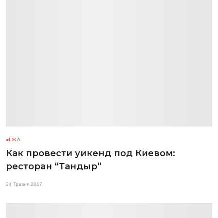
ЇЖА
Как провести уикенд под Киевом:
ресторан “Тандыр”
24 Травня 2017