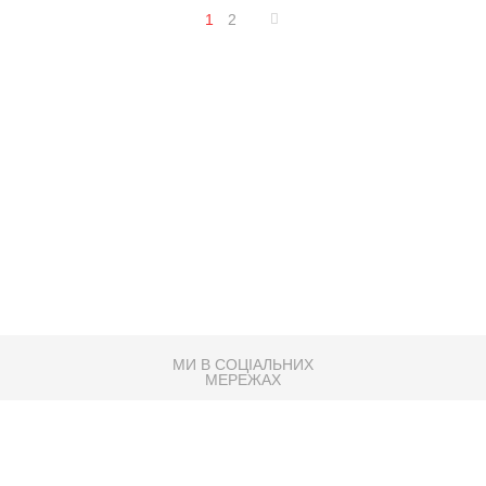
1
2
МИ В СОЦІАЛЬНИХ
МЕРЕЖАХ
83K