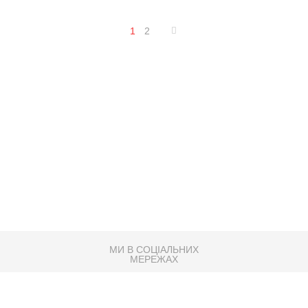
1
2
МИ В СОЦІАЛЬНИХ
МЕРЕЖАХ
83K