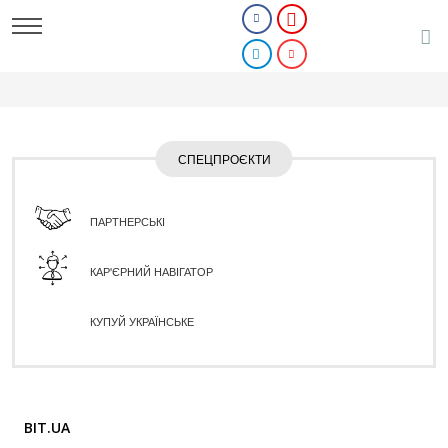
СПЕЦПРОЄКТИ
ПАРТНЕРСЬКІ
КАР'ЄРНИЙ НАВІГАТОР
КУПУЙ УКРАЇНСЬКЕ
BIT.UA