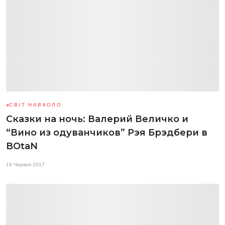
СВІТ НАВКОЛО
Сказки на ночь: Валерий Величко и
“Вино из одуванчиков” Рэя Брэдбери в
BOtaN
19 Червня 2017