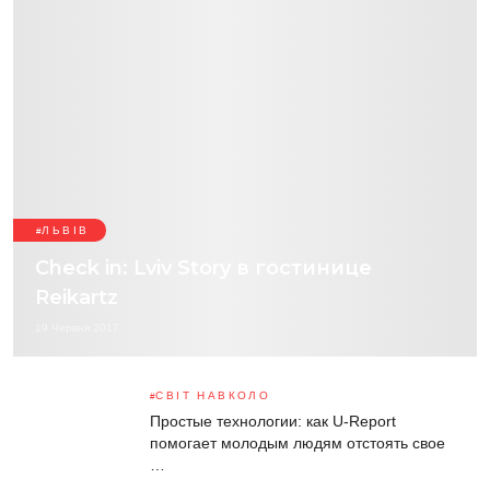
ЛЬВІВ
Сheck in: Lviv Story в гостинице
Reikartz
19 Червня 2017
СВІТ НАВКОЛО
Простые технологии: как U-Report
помогает молодым людям отстоять свое
…