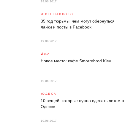
19.06.2017
СВІТ НАВКОЛО
35 год тюрьмы: чем могут обернуться
лайки и посты в Facebook
19.06.2017
ЇЖА
Новое место: кафе Smorrebrod.Kiev
19.06.2017
ОДЕСА
10 вещей, которые нужно сделать летом в
Одессе
19.06.2017