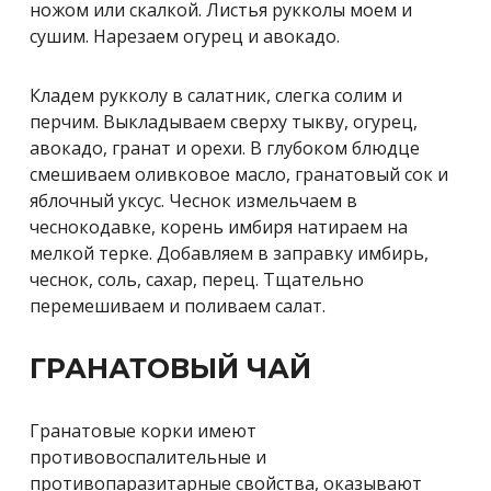
ножом или скалкой. Листья рукколы моем и
сушим. Нарезаем огурец и авокадо.
Кладем рукколу в салатник, слегка солим и
перчим. Выкладываем сверху тыкву, огурец,
авокадо, гранат и орехи. В глубоком блюдце
смешиваем оливковое масло, гранатовый сок и
яблочный уксус. Чеснок измельчаем в
чеснокодавке, корень имбиря натираем на
мелкой терке. Добавляем в заправку имбирь,
чеснок, соль, сахар, перец. Тщательно
перемешиваем и поливаем салат.
ГРАНАТОВЫЙ ЧАЙ
Гранатовые корки имеют
противовоспалительные и
противопаразитарные свойства, оказывают