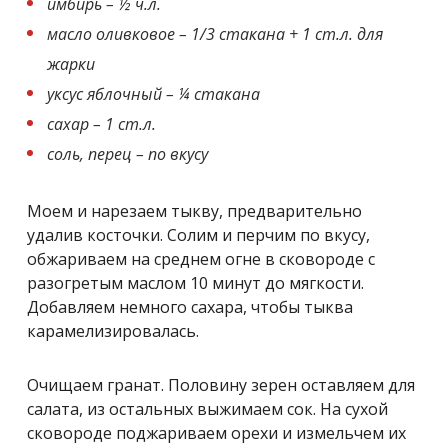
имбирь – ½ ч.л.
масло оливковое – 1/3 стакана + 1 ст.л. для
жарки
уксус яблочный – ¼ стакана
сахар – 1 ст.л.
соль, перец – по вкусу
Моем и нарезаем тыкву, предварительно
удалив косточки. Солим и перчим по вкусу,
обжариваем на среднем огне в сковороде с
разогретым маслом 10 минут до мягкости.
Добавляем немного сахара, чтобы тыква
карамелизировалась.
Очищаем гранат. Половину зерен оставляем для
салата, из остальных выжимаем сок. На сухой
сковороде поджариваем орехи и измельчем их