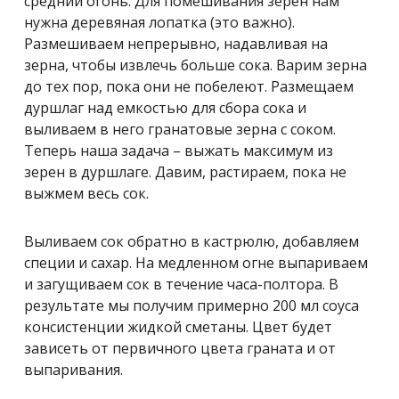
средний огонь. Для помешивания зерен нам
нужна деревяная лопатка (это важно).
Размешиваем непрерывно, надавливая на
зерна, чтобы извлечь больше сока. Варим зерна
до тех пор, пока они не побелеют. Размещаем
дуршлаг над емкостью для сбора сока и
выливаем в него гранатовые зерна с соком.
Теперь наша задача – выжать максимум из
зерен в дуршлаге. Давим, растираем, пока не
выжмем весь сок.
Выливаем сок обратно в кастрюлю, добавляем
специи и сахар. На медленном огне выпариваем
и загущиваем сок в течение часа-полтора. В
результате мы получим примерно 200 мл соуса
консистенции жидкой сметаны. Цвет будет
зависеть от первичного цвета граната и от
выпаривания.