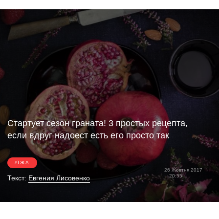
Стартует сезон граната! 3 простых рецепта,
если вдруг надоест есть его просто так
ЇЖА
26 Жовтня 2017
20:55
Текст:
Евгения Лисовенко