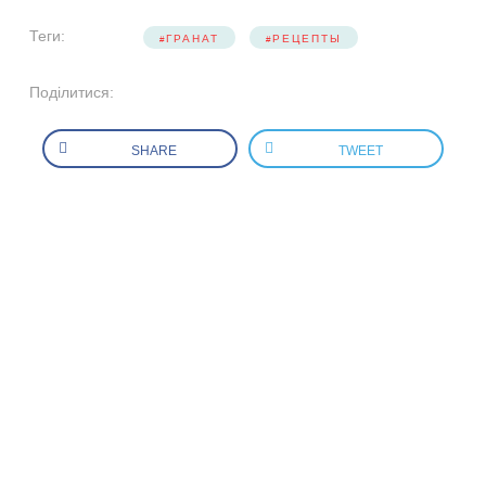
Теги:
ГРАНАТ
РЕЦЕПТЫ
Поділитися:
SHARE
TWEET