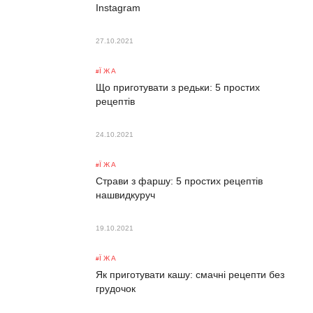
Instagram
27.10.2021
ЇЖА
Що приготувати з редьки: 5 простих
рецептів
24.10.2021
ЇЖА
Страви з фаршу: 5 простих рецептів
нашвидкуруч
19.10.2021
ЇЖА
Як приготувати кашу: смачні рецепти без
грудочок