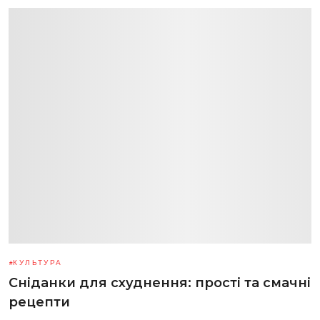
КУЛЬТУРА
Сніданки для схуднення: прості та смачні
рецепти