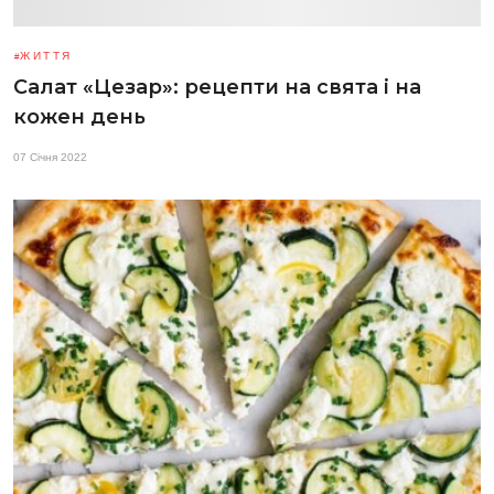
ЖИТТЯ
Салат «Цезар»: рецепти на свята і на
кожен день
07 Січня 2022