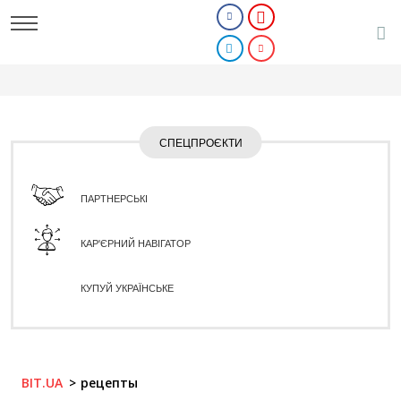
СПЕЦПРОЄКТИ
ПАРТНЕРСЬКІ
КАР'ЄРНИЙ НАВІГАТОР
КУПУЙ УКРАЇНСЬКЕ
BIT.UA
рецепты