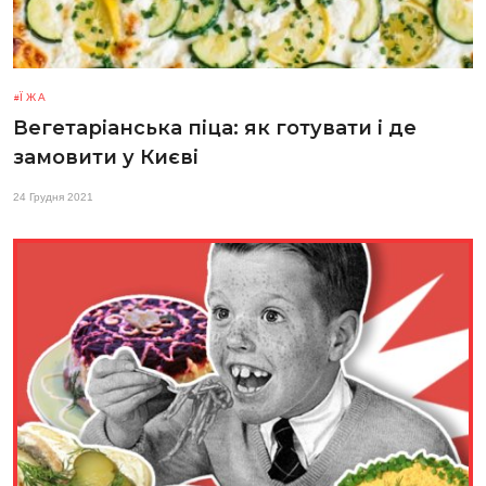
ЇЖА
Вегетаріанська піца: як готувати і де
замовити у Києві
24 Грудня 2021