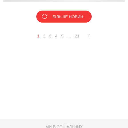
БІЛЬШЕ НОВИН
1
2
3
4
5
…
21
МИ В СОЦІАЛЬНИХ