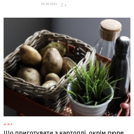
16.10.2021
3
ЇЖА
Що приготувати з картоплі, окрім пюре