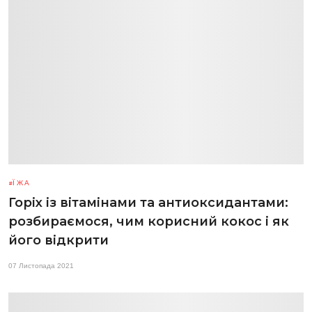
ЇЖА
Горіх із вітамінами та антиоксидантами:
розбираємося, чим корисний кокос і як
його відкрити
07 Листопада 2021