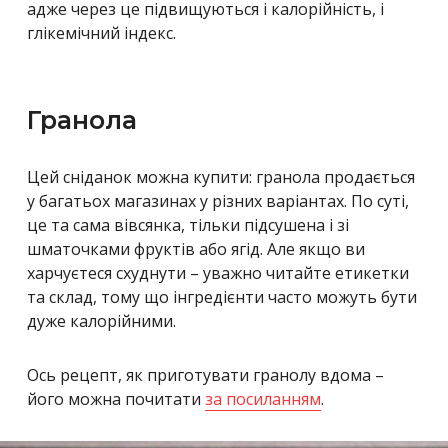
адже через це підвищуються і калорійність, і
глікемічний індекс.
Гранола
Цей сніданок можна купити: гранола продається
у багатьох магазинах у різних варіантах. По суті,
це та сама вівсянка, тільки підсушена і зі
шматочками фруктів або ягід. Але якщо ви
харчуєтеся схуднути – уважно читайте етикетки
та склад, тому що інгредієнти часто можуть бути
дуже калорійними.
Ось рецепт, як приготувати гранолу вдома –
його можна почитати
за посиланням
.