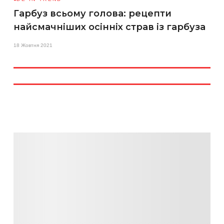
Гарбуз всьому голова: рецепти
найсмачніших осінніх страв із гарбуза
18 Жовтня 2021