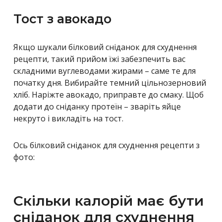
Тост з авокадо
Якщо шукали білковий сніданок для схуднення
рецепти, такий прийом їжі забезпечить вас
складними вуглеводами жирами – саме те для
початку дня. Вибирайте темний цільнозерновий
хліб. Наріжте авокадо, приправте до смаку. Щоб
додати до сніданку протеїн – зваріть яйце
некруто і викладіть на тост.
Ось білковий сніданок для схуднення рецепти з
фото:
Скільки калорій має бути
сніданок для схуднення