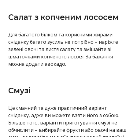
Салат з копченим лососем
Для багатого білком та корисними жирами
сніданку багато зусиль не потрібно – наріжте
зелені овочі та листя салату та змішайте зі
шматочками копченого лосося. За бажання
можна додати авокадо.
Смузі
Це смачний та дуже практичний варіант
сніданку, адже ви можете взяти його з собою.
Більше того, варіанти приготування смузі не
обчислити – вибирайте фрукти або овочі на ваш