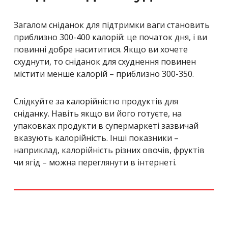
Загалом сніданок для підтримки ваги становить
приблизно 300-400 калорій: це початок дня, і ви
повинні добре насититися. Якщо ви хочете
схуднути, то сніданок для схуднення повинен
містити менше калорій – приблизно 300-350.
Слідкуйте за калорійністю продуктів для
сніданку. Навіть якщо ви його готуєте, на
упаковках продукти в супермаркеті зазвичай
вказують калорійність. Інші показники –
наприклад, калорійність різних овочів, фруктів
чи ягід – можна переглянути в інтернеті.