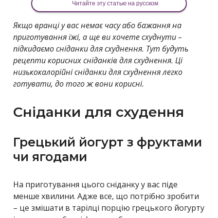
Читайте эту статью на русском
Якщо вранці у вас немає часу або бажання на
приготування їжі, а ще ви хочете схуднути –
підкидаємо сніданки для схуднення. Тут будуть
рецепти корисних сніданків для схуднення. Ці
низькокалорійні сніданки для схуднення легко
готувати, до того ж вони корисні.
Сніданки для схудення
Грецький йогурт з фруктами
чи ягодами
На приготування цього сніданку у вас піде
менше хвилини. Адже все, що потрібно зробити
– це змішати в тарілці порцію грецького йогурту