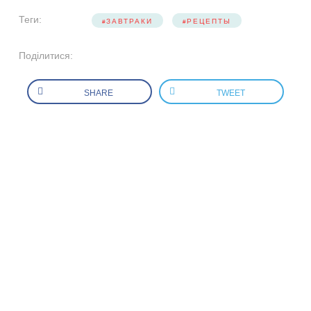
Теги:
ЗАВТРАКИ
РЕЦЕПТЫ
Поділитися:
SHARE
TWEET