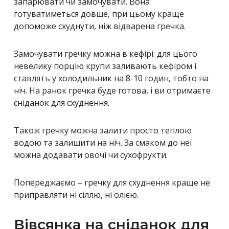
запарювати чи замочувати. Вона
готуватиметься довше, при цьому краще
допоможе схуднути, ніж відварена гречка.
Замочувати гречку можна в кефірі: для цього
невелику порцію крупи заливають кефіром і
ставлять у холодильник на 8-10 годин, тобто на
ніч. На ранок гречка буде готова, і ви отримаєте
сніданок для схуднення.
Також гречку можна залити просто теплою
водою та залишити на ніч. За смаком до неї
можна додавати овочі чи сухофрукти.
Попереджаємо – гречку для схуднення краще не
приправляти ні сіллю, ні олією.
Вівсянка на сніданок для