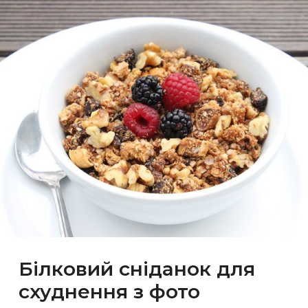
Білковий сніданок для
схуднення з фото