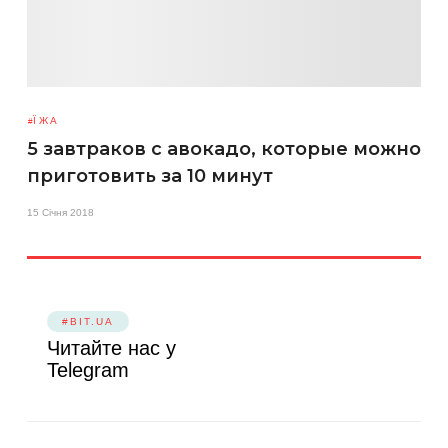
ЇЖА
5 завтраков с авокадо, которые можно
приготовить за 10 минут
15 Січня 2018
#BIT.UA
Читайте нас у
Telegram