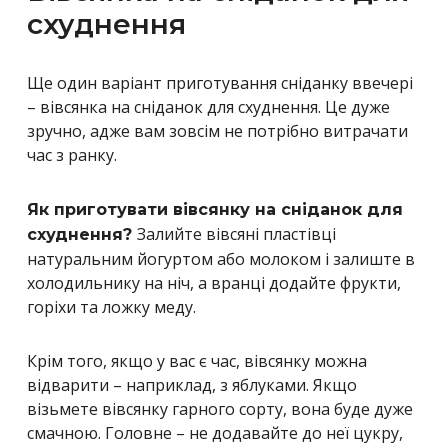
схуднення
Ще один варіант приготування сніданку ввечері
– вівсянка на сніданок для схуднення. Це дуже
зручно, адже вам зовсім не потрібно витрачати
час з ранку.
Як приготувати вівсянку на сніданок для
Залийте вівсяні пластівці
схуднення?
натуральним йогуртом або молоком і залиште в
холодильнику на ніч, а вранці додайте фрукти,
горіхи та ложку меду.
Крім того, якщо у вас є час, вівсянку можна
відварити – наприклад, з яблуками. Якщо
візьмете вівсянку гарного сорту, вона буде дуже
смачною. Головне – не додавайте до неї цукру,