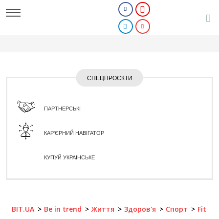
СПЕЦПРОЄКТИ
ПАРТНЕРСЬКІ
КАР'ЄРНИЙ НАВІГАТОР
КУПУЙ УКРАЇНСЬКЕ
BIT.UA
Be in trend
Життя
Здоров'я
Спорт
Fitnes