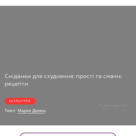
Сніданки для схуднення: прості та смачні
рецепти
КУЛЬТУРА
01 Листопада 2021
17:17
Текст:
Мария Дереш