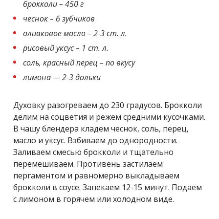
брокколи – 450 г
чеснок – 6 зубчиков
оливковое масло – 2-3 ст. л.
рисовый уксус – 1 ст. л.
соль, красный перец – по вкусу
лимона — 2-3 дольки
Духовку разогреваем до 230 градусов. Брокколи
делим на соцветия и режем средними кусочками.
В чашу блендера кладем чеснок, соль, перец,
масло и уксус. Взбиваем до однородности.
Заливаем смесью брокколи и тщательно
перемешиваем. Противень застилаем
пергаментом и равномерно выкладываем
брокколи в соусе. Запекаем 12-15 минут. Подаем
с лимоном в горячем или холодном виде.