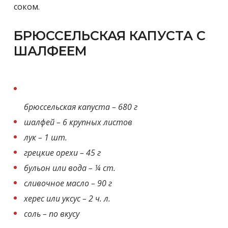
соком.
БРЮССЕЛЬСКАЯ КАПУСТА С
ШАЛФЕЕМ
брюссельская капуста – 680 г
шалфей – 6 крупных листов
лук – 1 шт.
грецкие орехи – 45 г
бульон или вода – ¼ ст.
сливочное масло – 90 г
херес или уксус – 2 ч. л.
соль – по вкусу