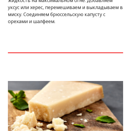
жидкость на максимальном огне. Добавляем
уксус или херес, перемешиваем и выкладываем в
миску. Соединяем брюссельскую капусту с
орехами и шалфеем.