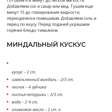
Готовим 6-8 минут до легкой мягкости.
Добавляем сок и сахар или мед. Тушим еще
минут 15 до глазирования жидкости,
периодически помешивая. Добавляем соль и
перец по вкусу. Перед подачей украшаем
горячее блюдо тимьяном.
МИНДАЛЬНЫЙ КУСКУС
кускус – 2 ст.
измельченный миндаль – 2/3 ст.
чеснок – 4 зубчика
листья петрушки – 2/3 ст.
вода – 2 ¼ ст.
оливковое масло – 2 ст. л.