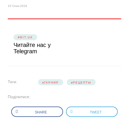
15 Січня 2018
#BIT.UA
Читайте нас у
Telegram
Теги:
ГАРНИР
РЕЦЕПТЫ
Поділитися:
SHARE
TWEET