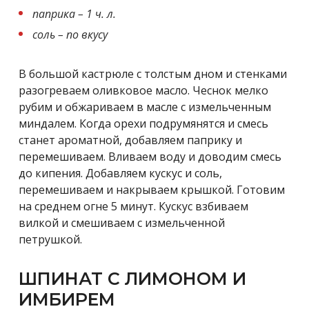
паприка – 1 ч. л.
соль – по вкусу
В большой кастрюле с толстым дном и стенками
разогреваем оливковое масло. Чеснок мелко
рубим и обжариваем в масле с измельченным
миндалем. Когда орехи подрумянятся и смесь
станет ароматной, добавляем паприку и
перемешиваем. Вливаем воду и доводим смесь
до кипения. Добавляем кускус и соль,
перемешиваем и накрываем крышкой. Готовим
на среднем огне 5 минут. Кускус взбиваем
вилкой и смешиваем с измельченной
петрушкой.
ШПИНАТ С ЛИМОНОМ И
ИМБИРЕМ