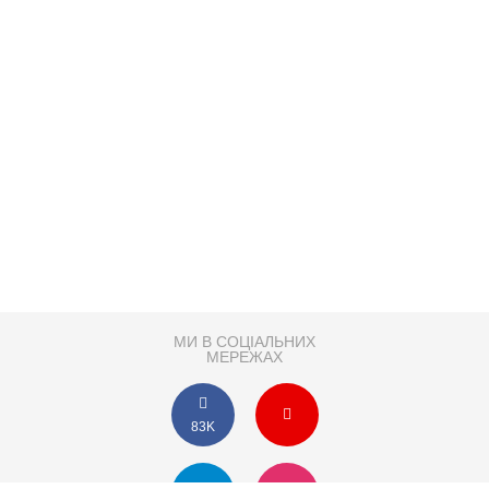
МИ В СОЦІАЛЬНИХ
МЕРЕЖАХ
83K