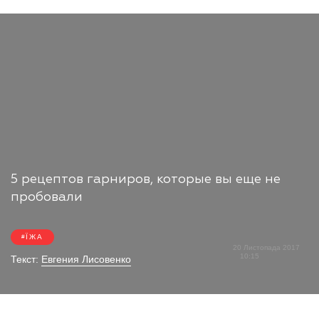
5 рецептов гарниров, которые вы еще не
пробовали
ЇЖА
20 Листопада 2017
10:15
Текст:
Евгения Лисовенко