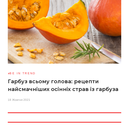
BE IN TREND
Гарбуз всьому голова: рецепти
найсмачніших осінніх страв із гарбуза
18 Жовтня 2021