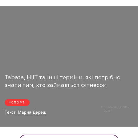
Tabata, HIIT та інші терміни, які потрібно
знати тим, хто займається фітнесом
СПОРТ
13 Листопада 2017
02:57
Текст:
Мария Дереш