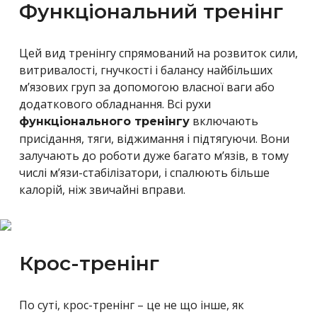
Функціональний тренінг
Цей вид тренінгу спрямований на розвиток сили,
витривалості, гнучкості і балансу найбільших
м’язових груп за допомогою власної ваги або
додаткового обладнання. Всі рухи
включають
функціонального тренінгу
присідання, тяги, віджимання і підтягуючи. Вони
залучають до роботи дуже багато м’язів, в тому
числі м’язи-стабілізатори, і спалюють більше
калорій, ніж звичайні вправи.
Крос-тренінг
По суті, крос-тренінг – це не що інше, як