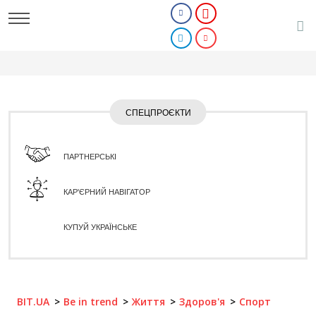
СПЕЦПРОЄКТИ
ПАРТНЕРСЬКІ
КАР'ЄРНИЙ НАВІГАТОР
КУПУЙ УКРАЇНСЬКЕ
BIT.UA
Be in trend
Життя
Здоров'я
Спорт