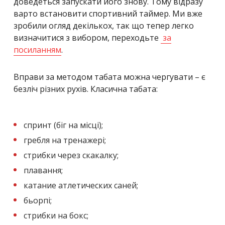
доведеться запускати його знову. Тому відразу
варто встановити спортивний таймер. Ми вже
зробили огляд декількох, так що тепер легко
визначитися з вибором, переходьте
за
посиланням
.
Вправи за методом табата можна чергувати – є
безліч різних рухів. Класична табата:
спринт (біг на місці);
гребля на тренажері;
стрибки через скакалку;
плавання;
катание атлетических саней;
бьорпі;
стрибки на бокс;