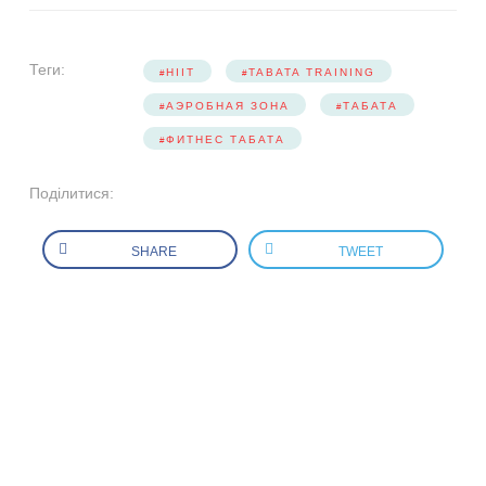
Теги:
HIIT
TABATA TRAINING
АЭРОБНАЯ ЗОНА
ТАБАТА
ФИТНЕС ТАБАТА
Поділитися:
SHARE
TWEET