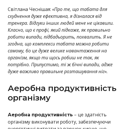
Світлана Чеснішая:
«Про те, що табата для
схуднення дуже ефективна, я дізналася від
тренера. Відгуки інших людей мене не цікавили.
Класно, що є профі, який підкаже, як правильно
робити випади, підбадьорить, похвалить. Я не
згодна, що комплекси табата можна робити
самому, бо це дуже велике навантаження на
організм, якщо ти щось робиш не так, як
потрібно. Припустимо, ті ж бічні випади, адже
дуже важливо правильне розташування ніг».
Аеробна продуктивність
організму
– це здатність
Аеробна продуктивність
організму виконувати роботу, забезпечуючи
енергетичні витрати за рахунок кисню, що