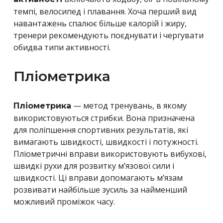
темпі, велосипед і плавання. Хоча перший вид
навантажень спалює більше калорій і жиру,
тренери рекомендують поєднувати і чергувати
обидва типи активності.
Пліометрика
— метод тренувань, в якому
Пліометрика
використовуються стрибки. Вона призначена
для поліпшення спортивних результатів, які
вимагають швидкості, швидкості і потужності.
Пліометричні вправи використовують вибухові,
швидкі рухи для розвитку м’язової сили і
швидкості. Ці вправи допомагають м’язам
розвивати найбільше зусиль за найменший
можливий проміжок часу.