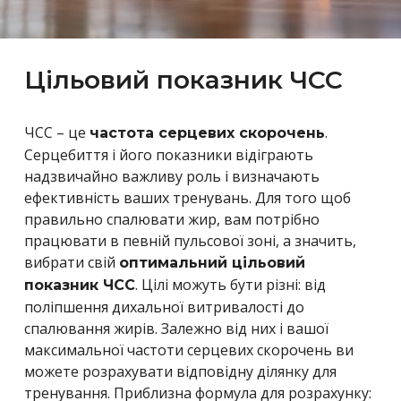
Цільовий показник ЧСС
ЧСС – це
.
частота серцевих скорочень
Серцебиття і його показники відіграють
надзвичайно важливу роль і визначають
ефективність ваших тренувань. Для того щоб
правильно спалювати жир, вам потрібно
працювати в певній пульсової зоні, а значить,
вибрати свій
оптимальний цільовий
. Цілі можуть бути різні: від
показник ЧСС
поліпшення дихальної витривалості до
спалювання жирів. Залежно від них і вашої
максимальної частоти серцевих скорочень ви
можете розрахувати відповідну ділянку для
тренування. Приблизна формула для розрахунку: