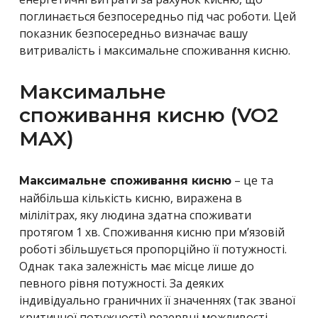
поглинається безпосередньо під час роботи. Цей
показник безпосередньо визначає вашу
витривалість і максимальне споживання кисню.
Максимальне
споживання кисню (VO2
MAX)
– це та
Максимальне споживання кисню
найбільша кількість кисню, виражена в
мілілітрах, яку людина здатна споживати
протягом 1 хв. Споживання кисню при м’язовій
роботі збільшується пропорційно її потужності.
Однак така залежність має місце лише до
певного рівня потужності. За деяких
індивідуально граничних її значеннях (так званої
критичної потужності) резервні можливості