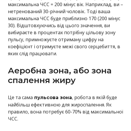
максимальна ЧСС = 200 мінус вік. Наприклад, ви –
нетренований 30-річний чоловік. Тоді ваша
максимальна ЧСС буде приблизно 170 (200 мінус
30). Відштовхуючись від цього значення, ви
вибираєте в процентах потрібну цільову зону
пульсу, примножуєте отриману цифру на
коефіцієнт і отримуєте межі свого серцебиття, в
яких слід працювати.
Аеробна зона, або зона
спалення жиру
Це та сама
, робота в якій буде
пульсова зона
найбільш ефективною для жироспалення. Як
правило, вона потребує 60-70% від максимальної
ЧСС.