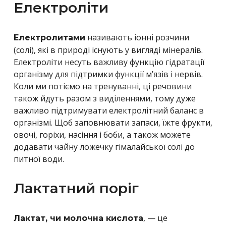
Електроліти
називають іонні розчини
Електролитами
(солі), які в природі існують у вигляді мінералів.
Електроліти несуть важливу функцію гідратації
організму для підтримки функції м’язів і нервів.
Коли ми потіємо на тренуванні, ці речовини
також йдуть разом з виділеннями, тому дуже
важливо підтримувати електролітний баланс в
організмі. Щоб заповнювати запаси, їжте фрукти,
овочі, горіхи, насіння і боби, а також можете
додавати чайну ложечку гімалайської солі до
питної води.
Лактатний поріг
, — це
Лактат, чи молочна кислота