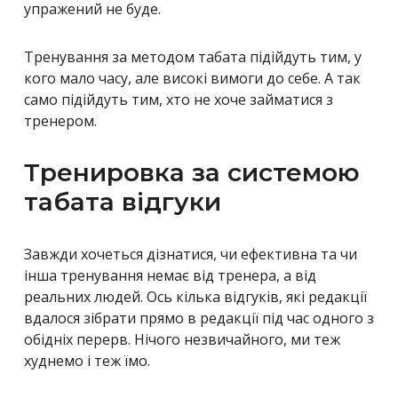
упражений не буде.
Тренування за методом табата підійдуть тим, у
кого мало часу, але високі вимоги до себе. А так
само підійдуть тим, хто не хоче займатися з
тренером.
Тренировка за системою
табата відгуки
Завжди хочеться дізнатися, чи ефективна та чи
інша тренування немає від тренера, а від
реальних людей. Ось кілька відгуків, які редакції
вдалося зібрати прямо в редакції під час одного з
обідніх перерв. Нічого незвичайного, ми теж
худнемо і теж їмо.