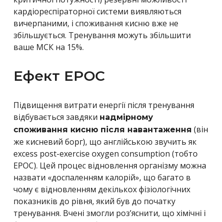
кардіореспіраторної системи виявляються
вичерпаними, і споживання кисню вже не
збільшується. Тренування можуть збільшити
ваше МСК на 15%.
Ефект EPOC
Підвищення витрати енергії після тренування
відбувається завдяки
надмірному
(він
споживання кисню після навантаження
же кисневий борг), що англійською звучить як
excess post-exercise oxygen consumption (тобто
EPOC). Цей процес відновлення організму можна
назвати «доспаленням калорій», що багато в
чому є відновленням декількох фізіологічних
показників до рівня, який був до початку
тренування. Вчені змогли роз’яснити, що хімічні і