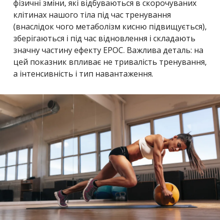
фізичні зміни, які відбуваються в скорочуваних
клітинах нашого тіла під час тренування
(внаслідок чого метаболізм кисню підвищується),
зберігаються і під час відновлення і складають
значну частину ефекту EPOC. Важлива деталь: на
цей показник впливає не тривалість тренування,
а інтенсивність і тип навантаження.