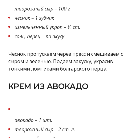
творожный сыр – 100 г
чеснок – 1 зубчик
измельченный укроп – ½ ст.
соль, перец – по вкусу
Чеснок пропускаем через пресс и смешиваем с
сыром и зеленью. Подаем закуску, украсив
тонкими ломтиками болгарского перца.
КРЕМ ИЗ АВОКАДО
авокадо – 1 шт.
творожный сыр – 2 ст. л.