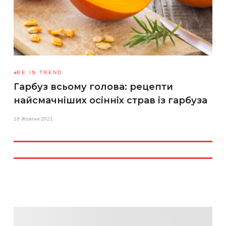
BE IN TREND
Гарбуз всьому голова: рецепти
найсмачніших осінніх страв із гарбуза
18 Жовтня 2021