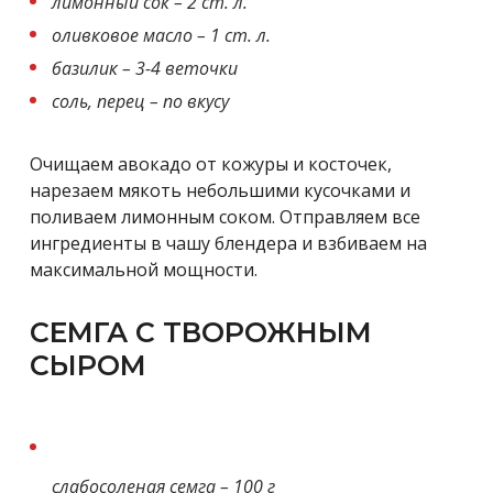
лимонный сок – 2 ст. л.
оливковое масло – 1 ст. л.
базилик – 3-4 веточки
соль, перец – по вкусу
Очищаем авокадо от кожуры и косточек,
нарезаем мякоть небольшими кусочками и
поливаем лимонным соком. Отправляем все
ингредиенты в чашу блендера и взбиваем на
максимальной мощности.
СЕМГА С ТВОРОЖНЫМ
СЫРОМ
слабосоленая семга – 100 г