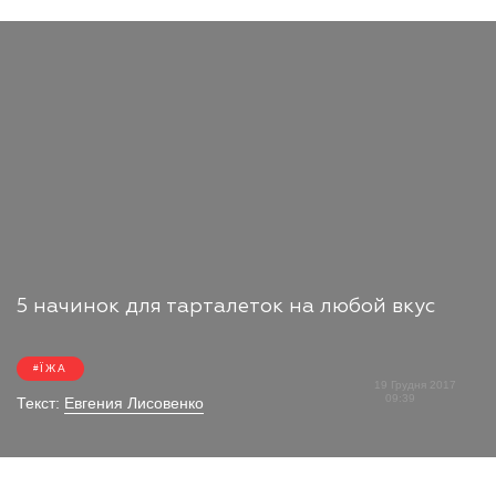
5 начинок для тарталеток на любой вкус
ЇЖА
19 Грудня 2017
09:39
Текст:
Евгения Лисовенко