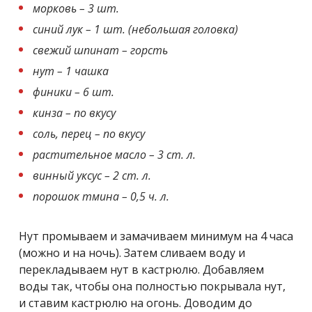
морковь – 3 шт.
синий лук – 1 шт. (небольшая головка)
свежий шпинат – горсть
нут – 1 чашка
финики – 6 шт.
кинза – по вкусу
соль, перец – по вкусу
растительное масло – 3 ст. л.
винный уксус – 2 ст. л.
порошок тмина – 0,5 ч. л.
Нут промываем и замачиваем минимум на 4 часа
(можно и на ночь). Затем сливаем воду и
перекладываем нут в кастрюлю. Добавляем
воды так, чтобы она полностью покрывала нут,
и ставим кастрюлю на огонь. Доводим до