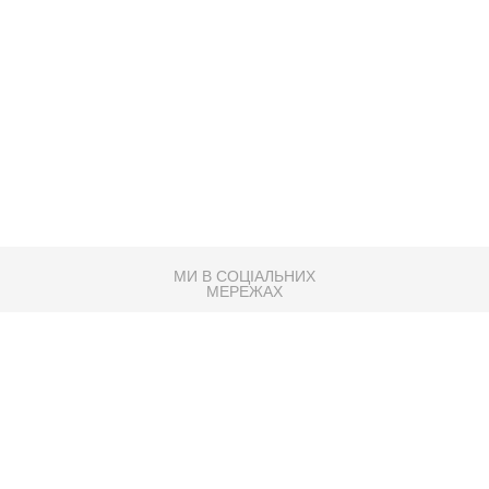
МИ В СОЦІАЛЬНИХ
МЕРЕЖАХ
83K