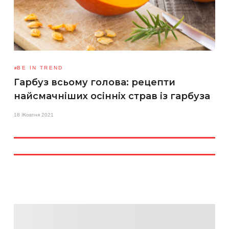
BE IN TREND
Гарбуз всьому голова: рецепти
найсмачніших осінніх страв із гарбуза
18 Жовтня 2021