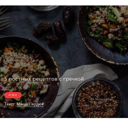
5 постных рецептов с гречкой
ЇЖА
19 Лютого 2018
19:50
Текст:
Маша Сердюк