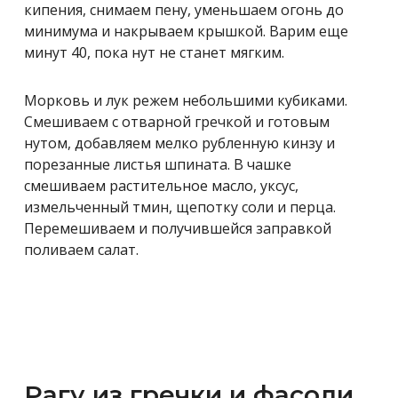
кипения, снимаем пену, уменьшаем огонь до
минимума и накрываем крышкой. Варим еще
минут 40, пока нут не станет мягким.
Морковь и лук режем небольшими кубиками.
Смешиваем с отварной гречкой и готовым
нутом, добавляем мелко рубленную кинзу и
порезанные листья шпината. В чашке
смешиваем растительное масло, уксус,
измельченный тмин, щепотку соли и перца.
Перемешиваем и получившейся заправкой
поливаем салат.
Рагу из гречки и фасоли