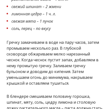
свежий шпинат – 2 жмени
лимонная цедра – 1 ч. л.
свежая мята – 1 пучок
соль, перец – по вкусу
Гречку замачиваем в воде на пару часов, затем
промываем несколько раз. В глубокой
сковороде обжариваем мелко нарезанный
чеснок. Когда чеснок пустит запах, добавляем в
нему промытую гречку. Заливаем гречку
бульоном и доводим до кипения. Затем
уменьшаем огонь до минимума, накрываем
крышкой и оставляем тушиться.
В блендере смешиваем
половину горошка,
шпинат, мяту, соль, цедру лимона и столовую
ложку растительного масла – паста должна стать