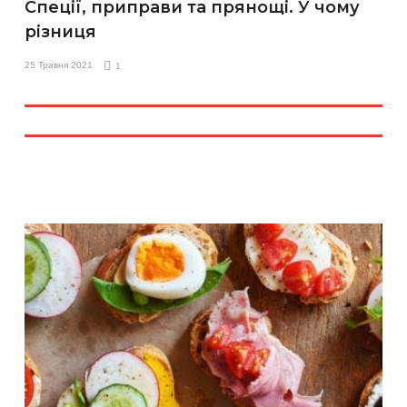
Спеції, приправи та прянощі. У чому
різниця
25 Травня 2021
1