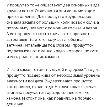
У прошутто тоже существует два основных вида:
крудо и котто. Отличаются они лишь методом
приготовления. Для прошутто крудо окорок
сначала засыпают большим количеством соли, а
потом высушивают с помощью солнца и ветра.
А вот прошутто котто сначала отваривают, а
затем вялят (в итоге получается обычная
ветчина). Итальянцы под словом «прошутто»
подразумевают именно крудо, которое, по сути,
и есть родственник хамона.
И если хамон готовят в «сухой выдержке”, то для
прошутто поддерживают необходимый уровень
влажности воздуха. Выдерживают прошутто,
как правило, около года. На вкус такая вяленая
свинина получается гораздо сочнее и мягче
хамона. И стоит она, как правило, на порядок
дешевле.