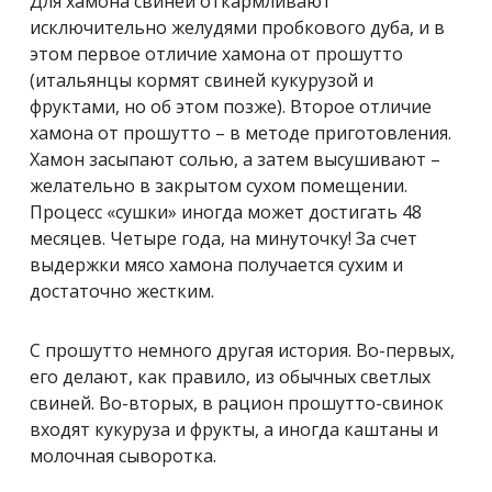
Для хамона свиней откармливают
исключительно желудями пробкового дуба, и в
этом первое отличие хамона от прошутто
(итальянцы кормят свиней кукурузой и
фруктами, но об этом позже). Второе отличие
хамона от прошутто – в методе приготовления.
Хамон засыпают солью, а затем высушивают –
желательно в закрытом сухом помещении.
Процесс «сушки» иногда может достигать 48
месяцев. Четыре года, на минуточку! За счет
выдержки мясо хамона получается сухим и
достаточно жестким.
С прошутто немного другая история. Во-первых,
его делают, как правило, из обычных светлых
свиней. Во-вторых, в рацион прошутто-свинок
входят кукуруза и фрукты, а иногда каштаны и
молочная сыворотка.