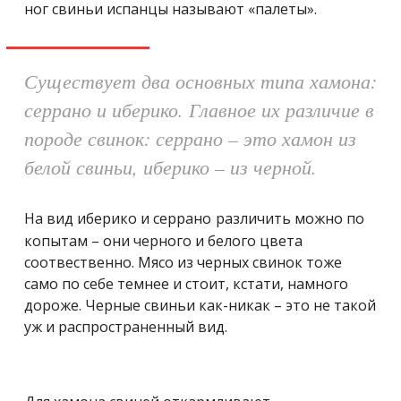
ног свиньи испанцы называют «палеты».
Существует два основных типа хамона:
серрано и иберико. Главное их различие в
породе свинок: серрано – это хамон из
белой свиньи, иберико – из черной.
На вид иберико и серрано
различить можно по
копытам – они черного и белого цвета
соотвественно. Мясо из черных свинок тоже
само по себе темнее и стоит, кстати, намного
дороже. Черные свиньи как-никак – это не такой
уж и распространенный вид.