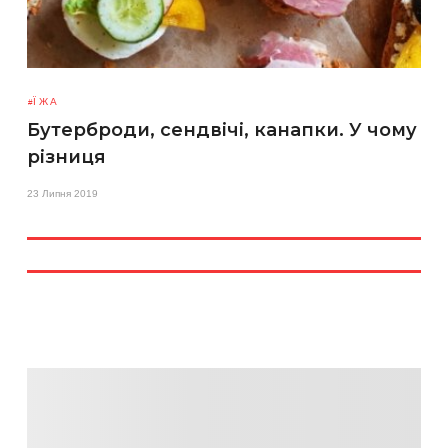
ЇЖА
Бутерброди, сендвічі, канапки. У чому
різниця
23 Липня 2019