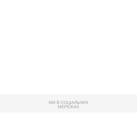
МИ В СОЦІАЛЬНИХ
МЕРЕЖАХ
83K