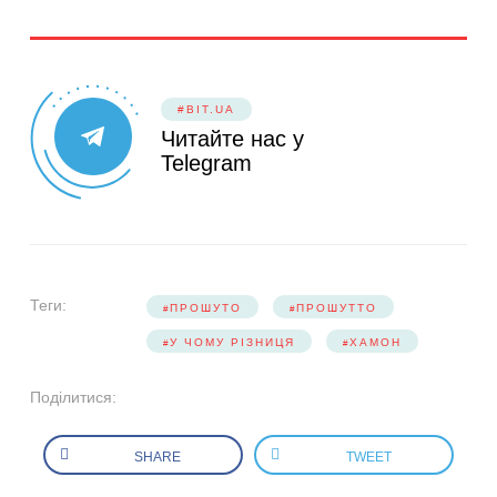
#BIT.UA
Читайте нас у
Telegram
Теги:
ПРОШУТО
ПРОШУТТО
У ЧОМУ РІЗНИЦЯ
ХАМОН
Поділитися:
SHARE
TWEET