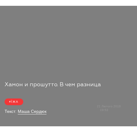
Хамон и прошутто. В чем разница
ЇЖА
21 Лютого 2018
19:53
Текст:
Маша Сердюк