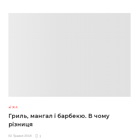
ЇЖА
Гриль, мангал і барбекю. В чому
різниця
02 Травня 2018
1