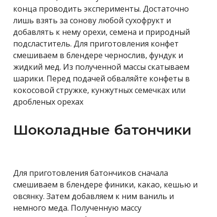
конца проводить эксперименты. Достаточно
лишь взять за сонову любой сухофрукт и
добавлять к нему орехи, семена и природный
подсластитель. Для приготовления конфет
смешиваем в блендере чернослив, фундук и
жидкий мед. Из полученной массы скатываем
шарики. Перед подачей обваляйте конфеты в
кокосовой стружке, кунжутных семечках или
дробленых орехах
Шоколадные батончики
Для приготовления батончиков сначала
смешиваем в блендере
финики, какао, кешью и
овсянку. З
атем добавляем к ним ваниль и
немного меда. Полученную массу