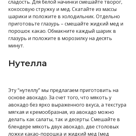
сладость. Для белой начинки смешайте творог,
кокосовую стружку и мед. Скатайте из массы
шарики и положите в холодильник. Отдельно
приготовьте глазурь – смешайте жидкий мед и
порошок какао. Обмакните каждый шарик в
глазурь и положите в морозилку на десять
минут.
Нутелла
Эту “нутеллу” мы предлагаем приготовить на
основе авокадо. За счет того, что мякоть у
авокадо без ярко выраженного вкуса, а текстура
мягкая и кремообразная, из авокадо можно
делать как салаты, так и десерты. Смешайте в
блендере мякоть двух авокадо, две столовых
ложки какао-порошка и жидкий мед (мед