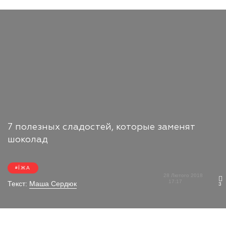
7 полезных сладостей, которые заменят
шоколад
ЇЖА
28 Лютого 2018
17:17
Текст:
Маша Сердюк
3