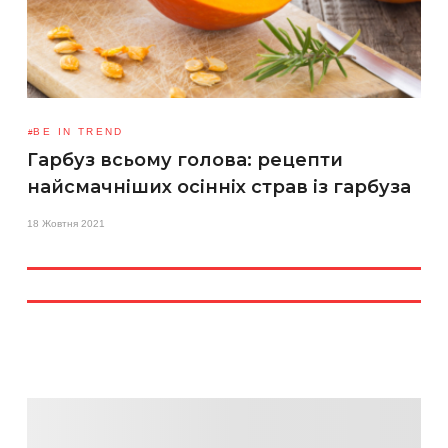
BE IN TREND
Гарбуз всьому голова: рецепти
найсмачніших осінніх страв із гарбуза
18 Жовтня 2021