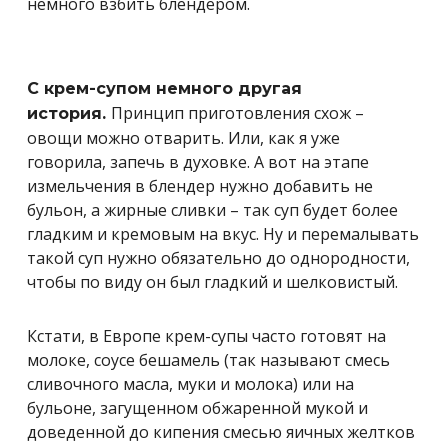
немного взбить блендером.
С крем-супом немного другая
Принцип приготовления схож –
история.
овощи можно отварить. Или, как я уже
говорила, запечь в духовке. А вот на этапе
измельчения в блендер нужно добавить не
бульон, а жирные сливки – так суп будет более
гладким и кремовым на вкус. Ну и перемалывать
такой суп нужно обязательно до однородности,
чтобы по виду он был гладкий и шелковистый.
Кстати, в Европе крем-супы часто готовят на
молоке, соусе бешамель (так называют смесь
сливочного масла, муки и молока) или на
бульоне, загущенном обжаренной мукой и
доведенной до кипения смесью яичных желтков