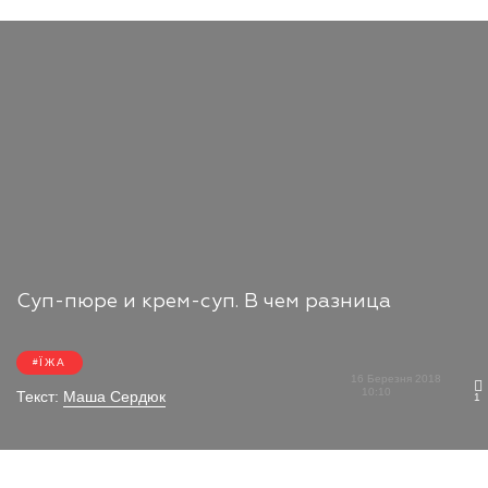
Суп-пюре и крем-суп. В чем разница
ЇЖА
16 Березня 2018
10:10
Текст:
Маша Сердюк
1