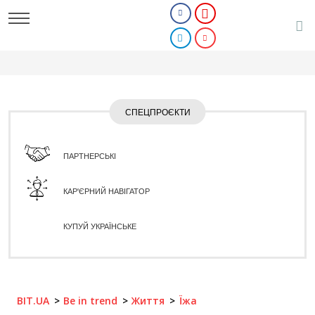
СПЕЦПРОЄКТИ
ПАРТНЕРСЬКІ
КАР'ЄРНИЙ НАВІГАТОР
КУПУЙ УКРАЇНСЬКЕ
BIT.UA
Be in trend
Життя
Їжа