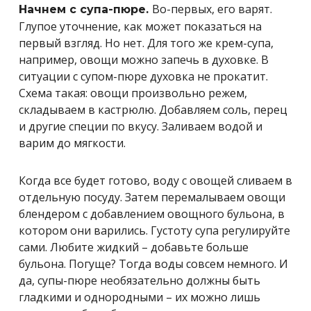
Во-первых, его варят.
Начнем с супа-пюре.
Глупое уточнение, как может показаться на
первый взгляд. Но нет. Для того же крем-супа,
например, овощи можно запечь в духовке. В
ситуации с супом-пюре духовка не прокатит.
Схема такая: овощи произвольно режем,
складываем в кастрюлю. Добавляем соль, перец
и другие специи по вкусу. Заливаем водой и
варим до мягкости.
Когда все будет готово, воду с овощей сливаем в
отдельную посуду. Затем перемалываем овощи
блендером с добавлением овощного бульона, в
котором они варились. Густоту супа регулируйте
сами. Любите жидкий – добавьте больше
бульона. Погуще? Тогда воды совсем немного. И
да, супы-пюре необязательно должны быть
гладкими и однородными – их можно лишь