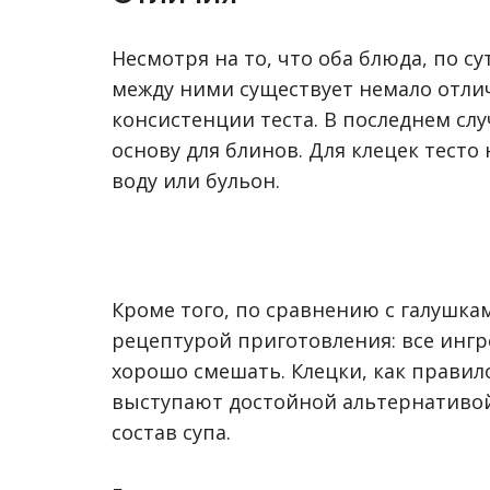
Несмотря на то, что оба блюда, по су
между ними существует немало отлич
консистенции теста. В последнем с
основу для блинов. Для клецек тесто 
воду или бульон.
Кроме того, по сравнению с галушка
рецептурой приготовления: все инг
хорошо смешать. Клецки, как правил
выступают достойной альтернативой 
состав супа.