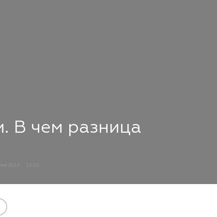
и. В чем разница
пня 2018
15:15