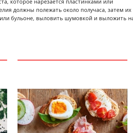
ста, которое нарезается пластинками или
лия должны полежать около получаса, затем их
 или бульоне, выловить шумовкой и выложить н