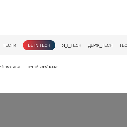
ТЕСТИ
BE IN TECH
Я_І_TECH
ДЕРЖ_TECH
TEC
ИЙ НАВІГАТОР
КУПУЙ УКРАЇНСЬКЕ