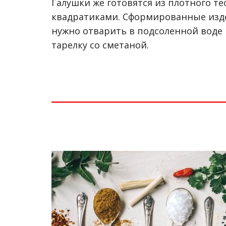
Галушки же готовятся из плотного те
квадратиками. Сформированные изде
нужно отварить в подсоленной воде
тарелку со сметаной.