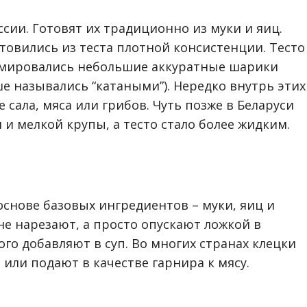
сии. Готовят их традиционно из муки и яиц.
отовились из теста плотной консистенции. Тесто
ормировались небольшие аккуратные шарики
е назывались “катаными”). Нередко внутрь этих
сала, мяса или грибов. Чуть позже в Беларуси
 и мелкой крупы, а тесто стало более жидким.
 основе базовых ингредиентов – муки, яиц и
не нарезают, а просто опускают ложкой в
ого добавляют в суп. Во многих странах клецки
 или подают в качестве гарнира к мясу.