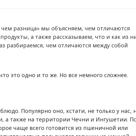
 чем разница» мы объясняем, чем отличаются
продукты, а также рассказываем, что и как из н
аз разбираемся, чем отличаются между собой
то это одно и то же. Но все немного сложнее.
людо. Популярно оно, кстати, не только у нас, 
и, а также на территории Чечни и Ингушетии. П
торое чаще всего готовится из пшеничной или