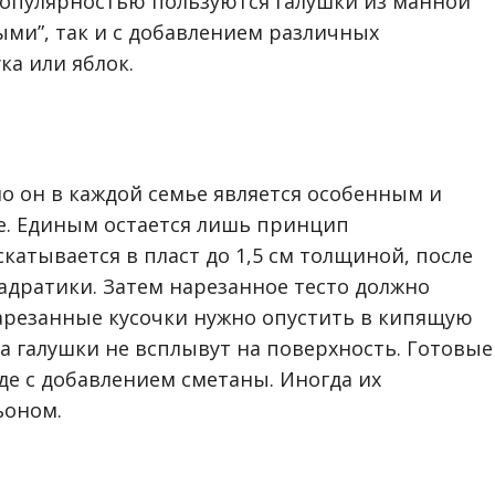
популярностью пользуются галушки из манной
ыми”, так и с добавлением различных
ка или яблок.
но он в каждой семье является особенным и
ие. Единым остается лишь принцип
скатывается в пласт до 1,5 см толщиной, после
вадратики. Затем нарезанное тесто должно
 нарезанные кусочки нужно опустить в кипящую
ка галушки не всплывут на поверхность. Готовые
де с добавлением сметаны. Иногда их
ьоном.