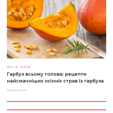
BE IN TREND
Гарбуз всьому голова: рецепти
найсмачніших осінніх страв із гарбуза
18 Жовтня 2021