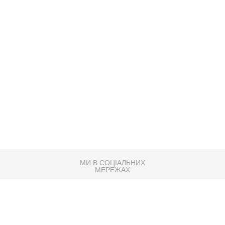
МИ В СОЦІАЛЬНИХ
МЕРЕЖАХ
83K