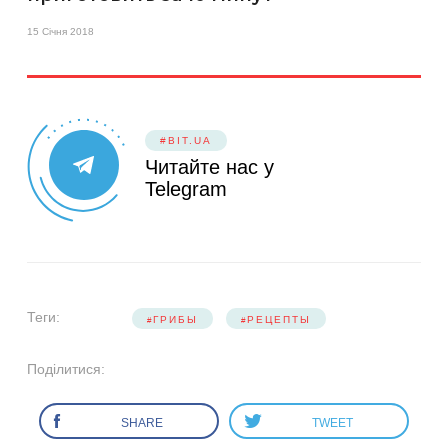
15 Січня 2018
#BIT.UA
Читайте нас у
Telegram
Теги:
ГРИБЫ
РЕЦЕПТЫ
Поділитися:
SHARE
TWEET