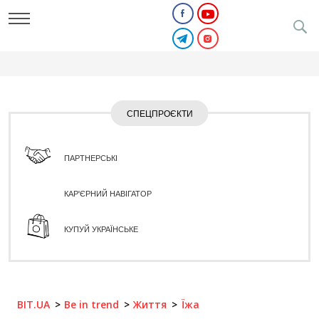
СПЕЦПРОЄКТИ
ПАРТНЕРСЬКІ
КАР'ЄРНИЙ НАВІГАТОР
КУПУЙ УКРАЇНСЬКЕ
BIT.UA
Be in trend
Життя
Їжа