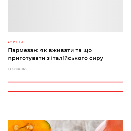
ЖИТТЯ
Пармезан: як вживати та що
приготувати з італійського сиру
14 Січня 2022