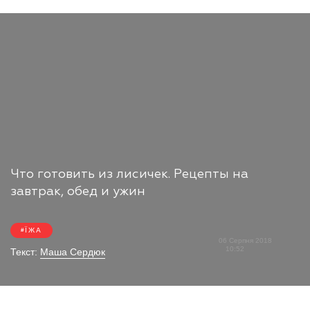
Что готовить из лисичек. Рецепты на
завтрак, обед и ужин
ЇЖА
06 Серпня 2018
10:52
Текст:
Маша Сердюк