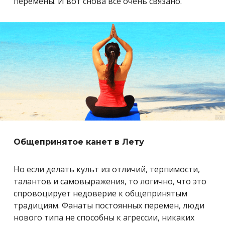
перемены. И вот снова все очень связано.
Общепринятое канет в Лету
Но если делать культ из отличий, терпимости,
талантов и самовыражения, то логично, что это
спровоцирует недоверие к общепринятым
традициям. Фанаты постоянных перемен, люди
нового типа не способны к агрессии, никаких