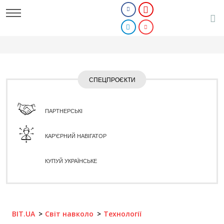
СПЕЦПРОЄКТИ
ПАРТНЕРСЬКІ
КАР'ЄРНИЙ НАВІГАТОР
КУПУЙ УКРАЇНСЬКЕ
BIT.UA
Світ навколо
Технології