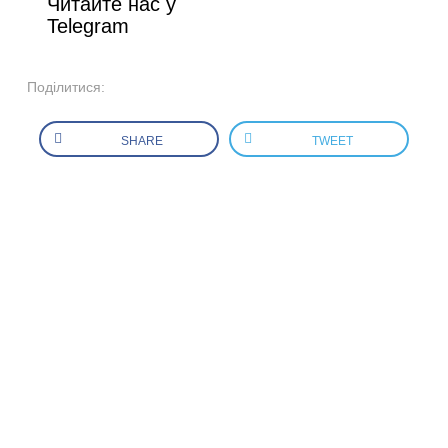
Читайте нас у
Telegram
Поділитися:
SHARE
TWEET