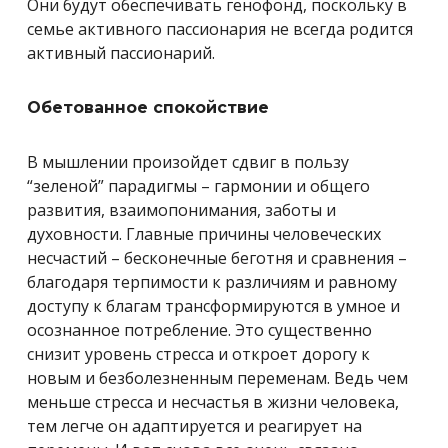
Они будут обеспечивать генофонд, поскольку в
семье активного пассионария не всегда родится
активный пассионарий.
Обетованное спокойствие
В мышлении произойдет сдвиг в пользу
“зеленой” парадигмы – гармонии и общего
развития, взаимопонимания, заботы и
духовности. Главные причины человеческих
несчастий – бесконечные беготня и сравнения –
благодаря терпимости к различиям и равному
доступу к благам трансформируются в умное и
осознанное потребление. Это существенно
снизит уровень стресса и откроет дорогу к
новым и безболезненным переменам. Ведь чем
меньше стресса и несчастья в жизни человека,
тем легче он адаптируется и реагирует на