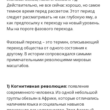
Действительно, не все сейчас хорошо, но самое
темное время перед рассветом. Этот период
следует рассматривать не как глубокую яму, а
как предпосылку к переходу на новый уровень.
Мы на пороге фазового перехода.
Фазовый переход – это термин, описывающий
переход общества от одного состояния к
другому. В истории сопровождался самыми
примечательными революциями мировых
масштабов.
появление
1) Когнитивная революция:
современного человека. Из одной небольшой
группы обезьян в Африке, которые отличались
наличием языка и социальных навыков
произошло все человечество. Этот фазовый