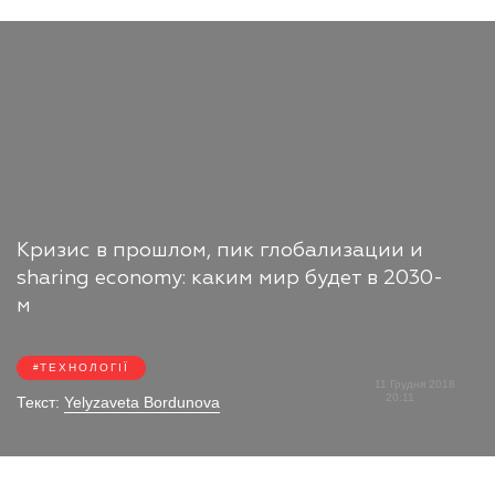
Кризис в прошлом, пик глобализации и
sharing economy: каким мир будет в 2030-
м
ТЕХНОЛОГІЇ
11 Грудня 2018
20:11
Текст:
Yelyzaveta Bordunova