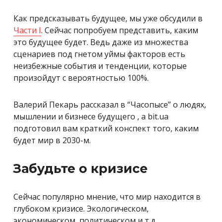
Как предсказывать будущее, мы уже обсудили в
Части I
. Сейчас попробуем представить, каким
это будущее будет. Ведь даже из множества
сценариев под гнетом уймы факторов есть
неизбежные события и тенденции, которые
произойдут с вероятностью 100%.
Валерий Пекарь рассказал в “Часопысе” о людях,
мышлении и бизнесе будущего , а bit.ua
подготовил вам краткий конспект того, каким
будет мир в 2030-м.
Забудьте о кризисе
Сейчас популярно мнение, что мир находится в
глубоком кризисе. Экологическом,
экономическом, политическом и т.д.