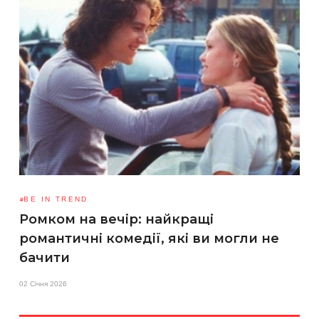
BE IN TREND
Ромком на вечір: найкращі
романтичні комедії, які ви могли не
бачити
02 Січня 2026