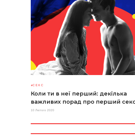
СЕКС
Коли ти в неї перший: декілька
важливих порад про перший сек
10 Лютого 2020