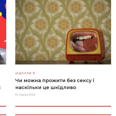
ЗДОРОВ'Я
Чи можна прожити без сексу і
с
наскільки це шкідливо
01 Серпня 2019