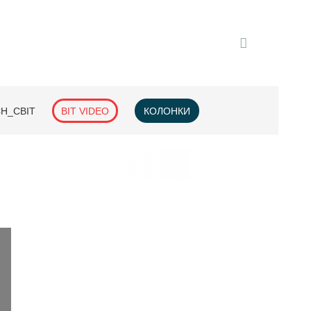
H_СВІТ
BIT VIDEO
КОЛОНКИ