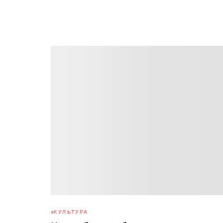
КУЛЬТУРА