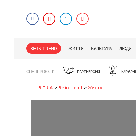
BE IN TREND
ЖИТТЯ
КУЛЬТУРА
ЛЮДИ
СПЕЦПРОЄКТИ
ПАРТНЕРСЬКІ
КАР'ЄРН
BIT.UA
Be in trend
Життя