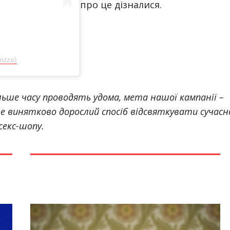
про це дізналися.
pizza)
ільше часу проводять удома, мета нашої кампанії –
е винятково дорослий спосіб відсвяткувати сучасн
секс-шопу.