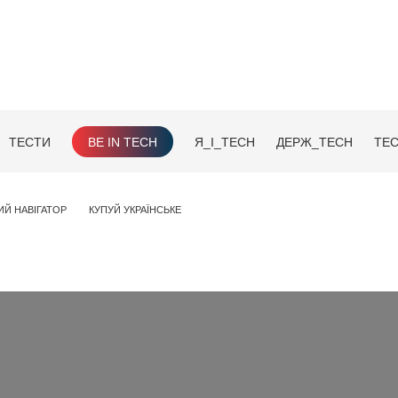
ТЕСТИ
BE IN TECH
Я_І_TECH
ДЕРЖ_TECH
TEC
ИЙ НАВІГАТОР
КУПУЙ УКРАЇНСЬКЕ