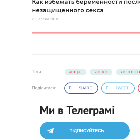
Как избежать беременности посл
незащищенного секса
20 Березня 2018
Теги:
ПІЦА
СЕКС
СЕКС І
Поділитися:
SHARE
TWEET
Ми в Телеграмі
ПІДПИСУЙТЕСЬ