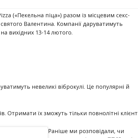
izza («Пекельна піца») разом із місцевим секс-
святого Валентина. Компанії даруватимуть
на вихідних 13-14 лютого.
уватимуть невеликі віброкулі. Це популярні й
в. Отримати їх зможуть тільки повнолітні клієнт
Раніше ми розповідали, чи