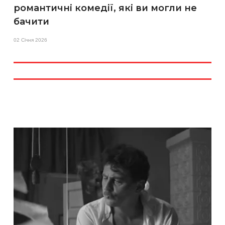
романтичні комедії, які ви могли не
бачити
02 Січня 2026