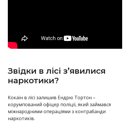
Звідки в лісі з’явилися
наркотики?
Кокаїн в лісі залишив Ендрю Тортон –
корумпований офіцер поліції, який займався
міжнародними операціями з контрабанди
наркотиків.