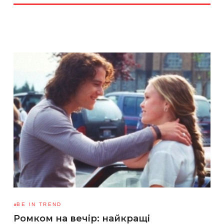
BE IN TREND
Ромком на вечір: найкращі