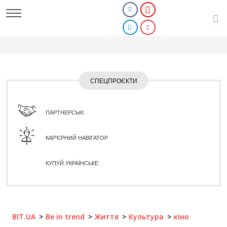
СПЕЦПРОЄКТИ
ПАРТНЕРСЬКІ
КАР'ЄРНИЙ НАВІГАТОР
КУПУЙ УКРАЇНСЬКЕ
BIT.UA
Be in trend
Життя
Культура
кіно