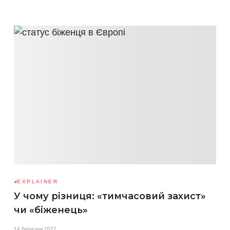
EXPLAINER
У чому різниця: «тимчасовий захист»
чи «біженець»
14 Березня 2022