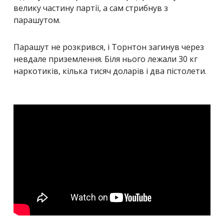
велику частину партії, а сам стрибнув з
парашутом.
Парашут не розкрився, і Торнтон загинув через
невдале приземлення. Біля нього лежали 30 кг
наркотиків, кілька тисяч доларів і два пістолети.