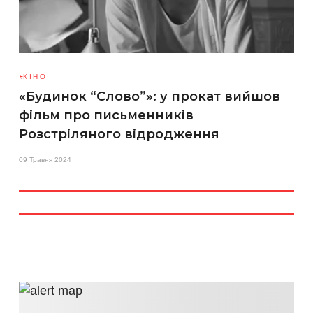
КІНО
«Будинок “Слово”»: у прокат вийшов
фільм про письменників
Розстріляного відродження
09 Травня 2024