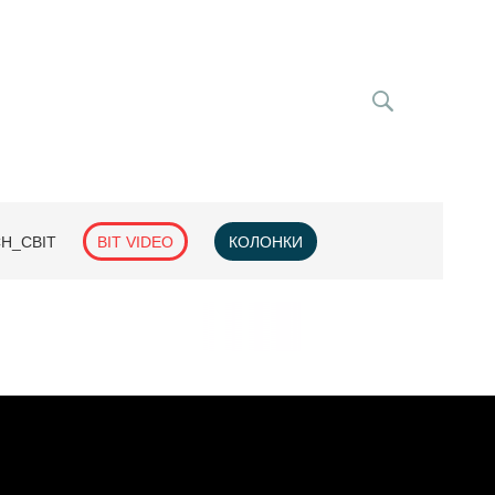
H_СВІТ
BIT VIDEO
КОЛОНКИ