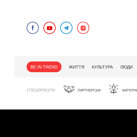
BE IN TREND
ЖИТТЯ
КУЛЬТУРА
ЛЮДИ
СПЕЦПРОЄКТИ
ПАРТНЕРСЬКІ
КАР'ЄРН