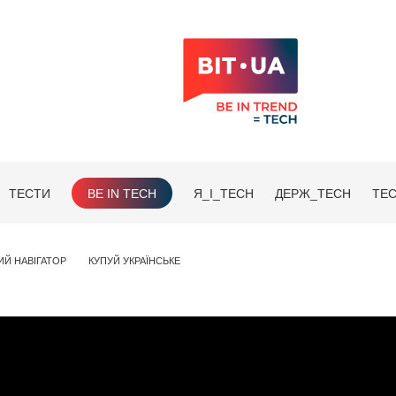
ТЕСТИ
BE IN TECH
Я_І_TECH
ДЕРЖ_TECH
TEC
ИЙ НАВІГАТОР
КУПУЙ УКРАЇНСЬКЕ