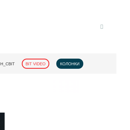
H_СВІТ
BIT VIDEO
КОЛОНКИ