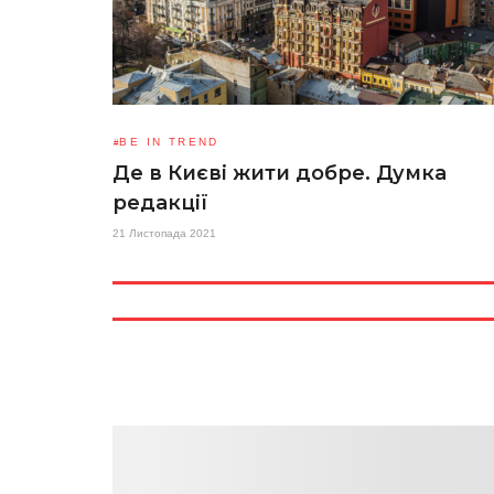
BE IN TREND
Де в Києві жити добре. Думка
редакції
21 Листопада 2021