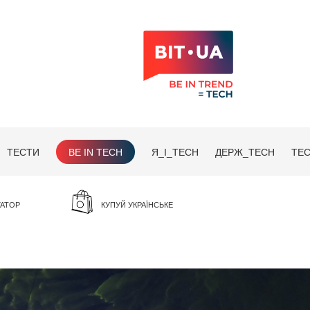
ТЕСТИ
BE IN TECH
Я_І_TECH
ДЕРЖ_TECH
TEC
ГАТОР
КУПУЙ УКРАЇНСЬКЕ