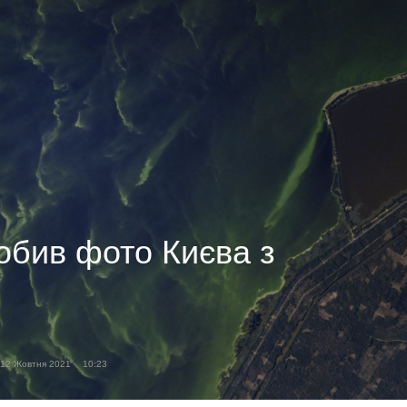
обив фото Києва з
12 Жовтня 2021
10:23