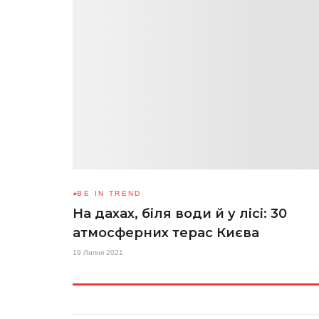
BE IN TREND
На дахах, біля води й у лісі: 30
атмосферних терас Києва
19 Липня 2021