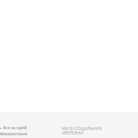
ь. Все на одній
МИ В СОЦІАЛЬНИХ
МЕРЕЖАХ
и. Використання