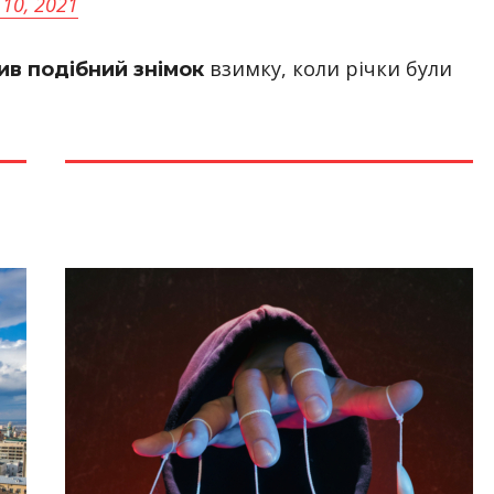
 10, 2021
взимку, коли річки були
ив подібний знімок