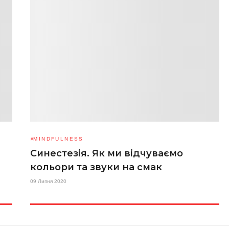
MINDFULNESS
Синестезія. Як ми відчуваємо
кольори та звуки на смак
09 Липня 2020