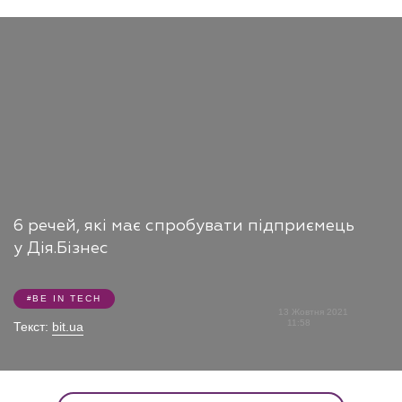
6 речей, які має спробувати підприємець
у Дія.Бізнес
BE IN TECH
13 Жовтня 2021
11:58
Текст:
bit.ua