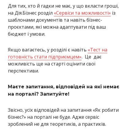
Для тих, хто й гадки не має, у що вкласти гроші,
на Дія.Бізнес розділ
«Сервіси та можливості»
із
шаблонами документів та навіть бізнес-
проєктами, які можна адаптувати під ваш
бюджет і умови.
Якщо вагаєтесь, у розділі є навіть
«Тест на
готовність стати підприємцем»
. Це дає
можливість ще на старті оцінити свої
перспективи.
Маєте запитання, відповідей на які немає
на порталі? Запитуйте!
Звісно, усіх відповідей на запитання «Як робити
бізнес?» на порталі не буде. Адже сервіс
зроблений не для теоретиків, а практиків.