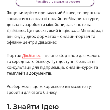
Читайте эту статью на русском
Якщо ви мрієте про власний бізнес, то перш ніж
записатися на платні онлайн-вебінари та курси,
де вчать заробляти мільйони, загляньте на
Дія.Бізнес. Це проєкт, який ініціювала Мінцифра, і
він існує у двох форматах – онлайн-портал та
офлайн-центри Дія.Бізнес.
Портал
Дія.Бізнес
– це оne stop-shop для малого
та середнього бізнесу. Тут доступні безплатні
консультації для підприємців, онлайн-курси та
темплейти документів.
Розберімося, що ж корисного ви можете тут
зробити для свого бізнесу.
1. Знайти ідею