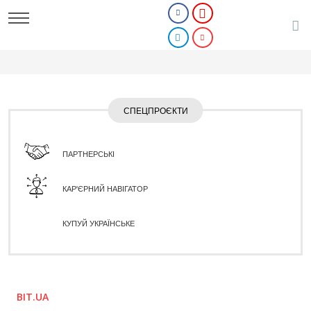
СПЕЦПРОЄКТИ
ПАРТНЕРСЬКІ
КАР'ЄРНИЙ НАВІГАТОР
КУПУЙ УКРАЇНСЬКЕ
BIT.UA