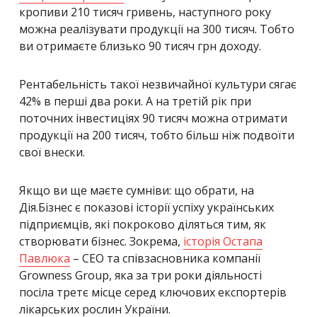
кропиви 210 тисяч гривень, наступного року
можна реалізувати продукції на 300 тисяч. Тобто
ви отримаєте близько 90 тисяч грн доходу.
Рентабельність такої незвичайної культури сягає
42% в перші два роки. А на третій рік при
поточних інвестиціях 90 тисяч можна отримати
продукції на 200 тисяч, тобто більш ніж подвоїти
свої внески.
Якщо ви ще маєте сумніви: що обрати, на
Дія.Бізнес є показові історії успіху українських
підприємців, які покроково діляться тим, як
створювати бізнес. Зокрема,
історія Остапа
Павлюка
– СЕО та співзасновника компанії
Growness Group, яка за три роки діяльності
посіла третє місце серед ключових експортерів
лікарських рослин України.