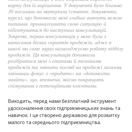
карту для їх вирішення. У документі було близько
30 посилань на матеріали (статті, документи,
курси), що допомогли мені глибше вивчити кожне
питання, проаналізувати свою ситуацію й
підготуватися до наступних консультацій.
Зокрема, перша консультація у мене була з
написання дієвих скриптів продажів, адже в
школі ми саме зараз налагоджуємо роботу відділу
продажів. Ця консультація допомогла
розібратися мені з етапами й техніками
продажів та змінити погляд на продажі загалом,
змінивши фокус з «продати» на «допомогти
знайти», що, впевнена, якісно покращить
спілкування з потенційними клієнтами.
Виходить, перед нами безплатний інструмент
удосконалення своїх підприємницьких знань та
навичок. І це створено державою для розвитку
малого та середнього підприємництва.