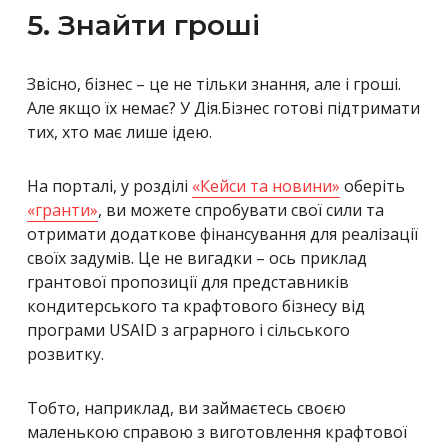
5. Знайти гроші
Звісно, бізнес – це не тільки знання, але і гроші.
Але якщо їх немає? У Дія.Бізнес готові підтримати
тих, хто має лише ідею.
На порталі, у розділі
«Кейси та новини»
оберіть
«гранти»
, ви можете спробувати свої сили та
отримати додаткове фінансування для реалізації
своїх задумів. Це не вигадки – ось приклад
грантової пропозиції для представників
кондитерського та крафтового бізнесу від
програми USAID з аграрного і сільського
розвитку.
Тобто, наприклад, ви займаєтесь своєю
маленькою справою з виготовлення крафтової