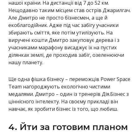
нашої країни. На дистанції від 7 до 52 км.
Нещодавно таким місцем став острів Джарилгач.
Але Дмитро не просто бізнесмен, а ще й
екоблагодійник. Адже під час забігу учасники
збирають сміття, яке потім утилізують. На
виручені кошти Дмитро закуповує дерева і з
учасниками марафону висаджує їх на пустих
ділянках землі, де проходив забіг, озеленюючи
нашу планету.
Ще одна фішка бізнесу – переможців Power Space
Team нагороджують екологічно чистими
медалями. Дмитро – один із тренерів Дія.Бізнес з
ціннісного інтелекту. На своєму прикладі він
навчає, як зробити бізнес із того, що любиш.
4. Йти за готовим планом