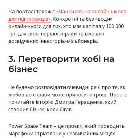
На порталі також є
«Національна онлайн школа
для підприємців
»
. Конкретні та без «води
»
онлайн-курси для тих, хто має капітал у 100 000
грн для своєї першої справи та вже для
досвідчених інвесторів-мільйонерів.
3. Перетворити хобі на
бізнес
Не будемо розповідати очевидні речі про те, як
любов до справи може приносити гроші. Просто
почитайте історію Дмитра Геращенка, який
створив бізнес, коли бігав.
Power Space Team – це проєкт, який проводить
марафони і тріатлони у незвичайних місцях