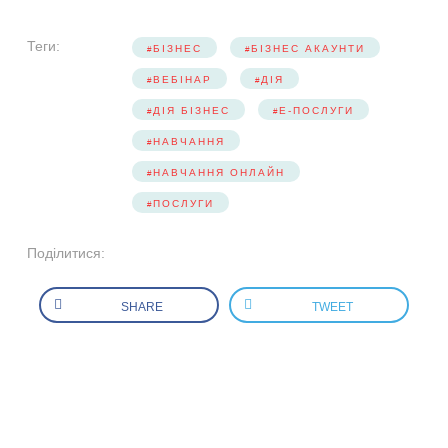
Теги:
БІЗНЕС
БІЗНЕС АКАУНТИ
ВЕБІНАР
ДІЯ
ДІЯ БІЗНЕС
Е-ПОСЛУГИ
НАВЧАННЯ
НАВЧАННЯ ОНЛАЙН
ПОСЛУГИ
Поділитися:
SHARE
TWEET