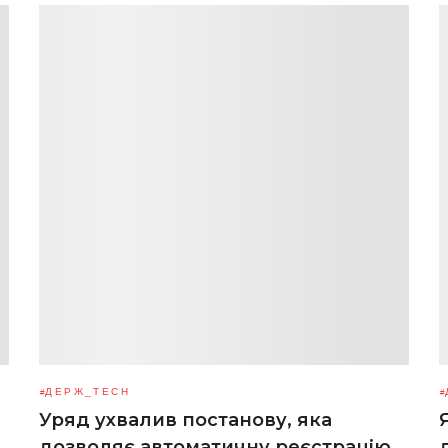
ДЕРЖ_TECH
Уряд ухвалив постанову, яка
дозволяє автоматичну реєстрацію