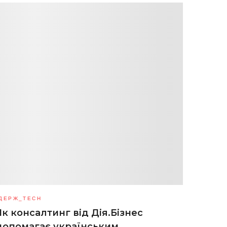
ДЕРЖ_TECH
Як консалтинг від Дія.Бізнес
допомагає українським