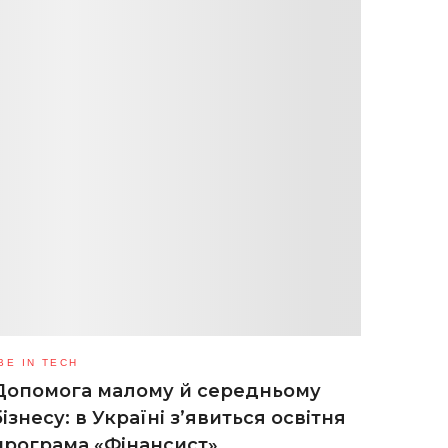
BE IN TECH
Допомога малому й середньому
бізнесу: в Україні з’явиться освітня
програма «Фінансист»