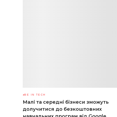
BE IN TECH
Малі та середні бізнеси зможуть
долучитися до безкоштовних
навчальних програм від Google