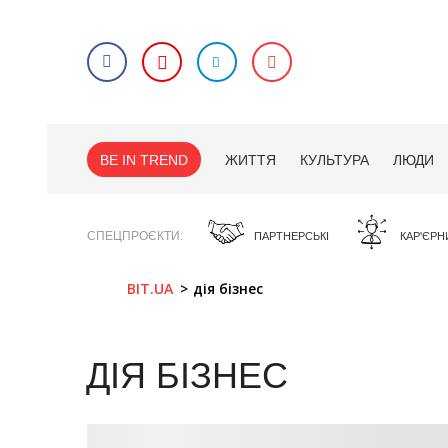
BE IN TREND
ЖИТТЯ
КУЛЬТУРА
ЛЮДИ
СПЕЦПРОЄКТИ
ПАРТНЕРСЬКІ
КАР'ЄРН
BIT.UA
дія бізнес
ДІЯ БІЗНЕС