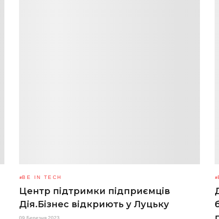
BE IN TECH
Центр підтримки підприємців
Дія.Бізнес відкриють у Луцьку
09 Березня 2023