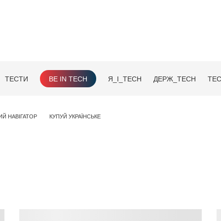
ТЕСТИ
BE IN TECH
Я_І_TECH
ДЕРЖ_TECH
TEC
ИЙ НАВІГАТОР
КУПУЙ УКРАЇНСЬКЕ