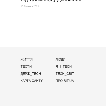
13 Жовтня 2021
ЖИТТЯ
ЛЮДИ
ТЕСТИ
Я_І_TECH
ДЕРЖ_TECH
TECH_СВІТ
КАРТА САЙТУ
ПРО BIT.UA