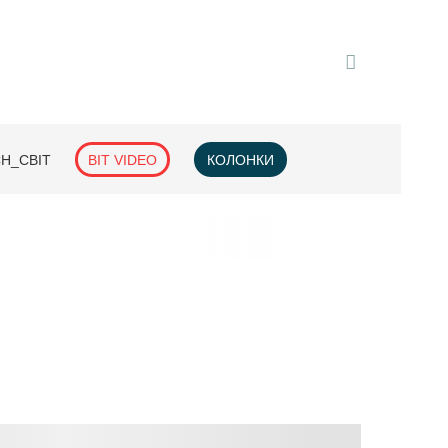
H_СВІТ
BIT VIDEO
КОЛОНКИ