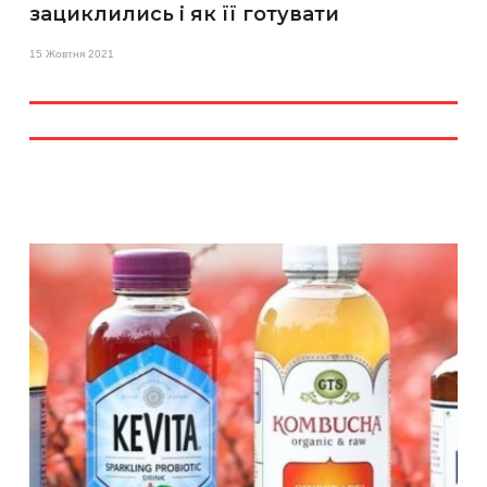
зациклились і як її готувати
15 Жовтня 2021