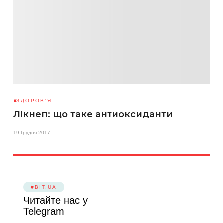
ЗДОРОВ'Я
Лікнеп: що таке антиоксиданти
19 Грудня 2017
#BIT.UA
Читайте нас у
Telegram