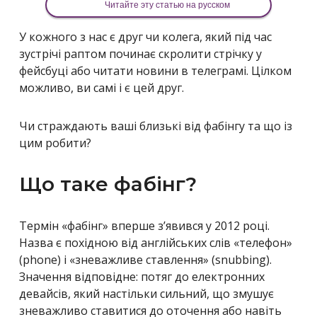
Читайте эту статью на русском
У кожного з нас є друг чи колега, який під час
зустрічі раптом починає скролити стрічку у
фейсбуці або читати новини в телеграмі. Цілком
можливо, ви самі і є цей друг.
Чи страждають ваші близькі від фабінгу та що із
цим робити?
Що таке фабінг?
Термін «фабінг» вперше з’явився у 2012 році.
Назва є похідною від англійських слів «телефон»
(phone) і «зневажливе ставлення» (snubbing).
Значення відповідне: потяг до електронних
девайсів, який настільки сильний, що змушує
зневажливо ставитися до оточення або навіть