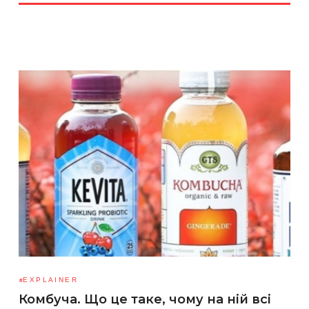
EXPLAINER
Комбуча. Що це таке, чому на ній всі