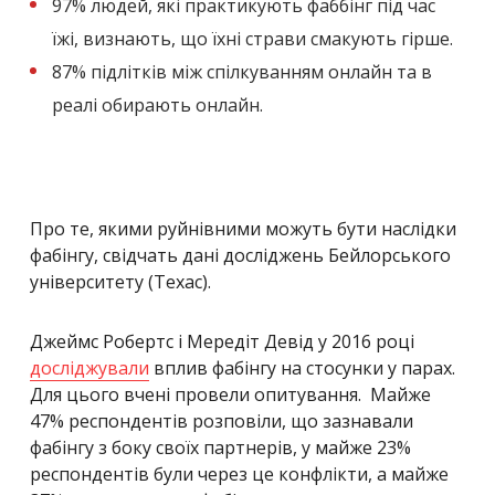
97% людей, які практикують фаббінг під час
їжі, визнають, що їхні страви смакують гірше.
87% підлітків між спілкуванням онлайн та в
реалі обирають онлайн.
Про те, якими руйнівними можуть бути наслідки
фабінгу, свідчать дані досліджень Бейлорського
університету (Техас).
Джеймс Робертс і Мередіт Девід у 2016 році
досліджували
вплив фабінгу на стосунки у парах.
Для цього вчені провели опитування. Майже
47% респондентів розповіли, що зазнавали
фабінгу з боку своїх партнерів, у майже 23%
респондентів були через це конфлікти, а майже