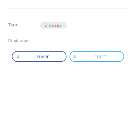
Теги:
ЛИКБЕЗ
Поділитися:
SHARE
TWEET