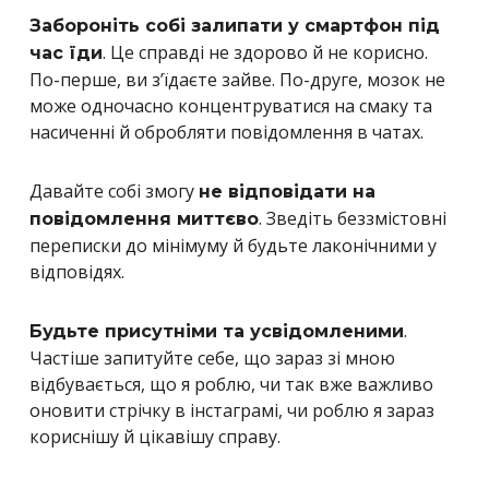
Забороніть собі залипати у смартфон під
. Це справді не здорово й не корисно.
час їди
По-перше, ви з’їдаєте зайве. По-друге, мозок не
може одночасно концентруватися на смаку та
насиченні й обробляти повідомлення в чатах.
Давайте собі змогу
не відповідати на
. Зведіть беззмістовні
повідомлення миттєво
переписки до мінімуму й будьте лаконічними у
відповідях.
.
Будьте присутніми та усвідомленими
Частіше запитуйте себе, що зараз зі мною
відбувається, що я роблю, чи так вже важливо
оновити стрічку в інстаграмі, чи роблю я зараз
кориснішу й цікавішу справу.