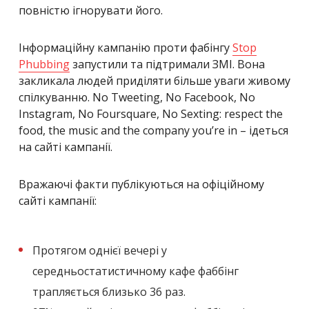
повністю ігнорувати його.
Інформаційну кампанію проти фабінгу
Stop
Phubbing
запустили та підтримали ЗМІ.
Вона
закликала людей приділяти більше уваги живому
спілкуванню. No Tweeting, No Facebook, No
Instagram, No Foursquare, No Sexting: respect the
food, the music and the company you’re in – ідеться
на сайті кампанії.
Вражаючі факти публікуються на офіційному
сайті кампанії:
Протягом однієї вечері у
середньостатистичному кафе фаббінг
трапляється близько 36 раз.