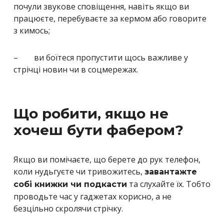
почули звукове сповіщення, навіть якщо ви
працюєте, перебуваєте за кермом або говорите
з кимось;
– ви боїтеся пропустити щось важливе у
стрічці новин чи в соцмережах.
Що робити, якщо не
хочеш бути фабером?
Якщо ви помічаєте, що берете до рук телефон,
коли нудьгуєте чи тривожитесь,
завантажте
та слухайте їх. Тобто
собі книжки чи подкасти
проводьте час у гаджетах корисно, а не
безцільно скролячи стрічку.