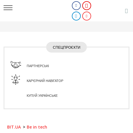
СПЕЦПРОЄКТИ
ПАРТНЕРСЬКІ
КАР'ЄРНИЙ НАВІГАТОР
КУПУЙ УКРАЇНСЬКЕ
BIT.UA
Be in tech