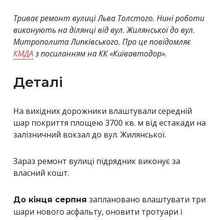
Триває ремонт вулиці Льва Толстого. Нині роботи
виконують на ділянці від вул. Жилянської до вул.
Митрополита Липківського. Про це повідомляє
КМДА
з посиланням на КК «Київавтодор».
Деталі
На вихідних дорожники влаштували середній
шар покриття площею 3700 кв. м від естакади на
залізничний вокзал до вул. Жилянської.
Зараз ремонт вулиці підрядник виконує за
власний кошт.
заплановано влаштувати три
До кінця серпня
шари нового асфальту, оновити тротуари і