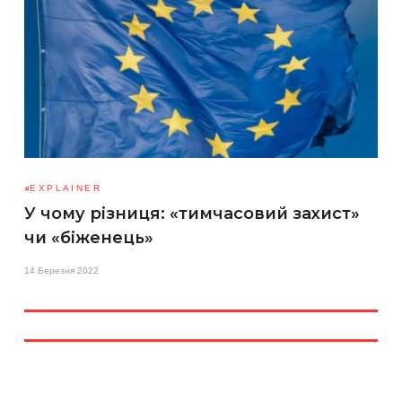
EXPLAINER
У чому різниця: «тимчасовий захист»
чи «біженець»
14 Березня 2022