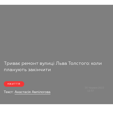
Триває ремонт вулиці Льва Толстого: коли
планують закінчити
ЖИТТЯ
20 Червня 2022
12:57
Текст:
Анастасія Ампілогова