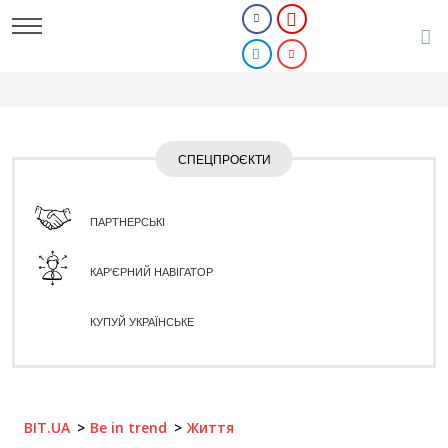
СПЕЦПРОЄКТИ
ПАРТНЕРСЬКІ
КАР'ЄРНИЙ НАВІГАТОР
КУПУЙ УКРАЇНСЬКЕ
BIT.UA
Be in trend
Життя