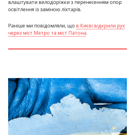
влаштувати велодоріжки з перенесенням опор
освітлення із заміною ліхтарів.
Раніше ми повідомляли, що
в Києві відкрили рух
через міст Метро та міст Патона
.