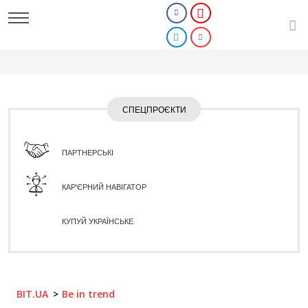
СПЕЦПРОЄКТИ
ПАРТНЕРСЬКІ
КАР'ЄРНИЙ НАВІГАТОР
КУПУЙ УКРАЇНСЬКЕ
BIT.UA
Be in trend