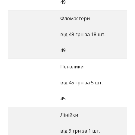
49
Фломастери
від 49 грн за 18 шт.
49
Пензлики
від 45 грн за 5 шт.
45
Лінійки
від 9 грн за 1 шт.