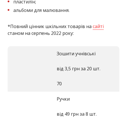
пластилін;
альбоми для малювання.
*Повний цінник шкільних товарів на
сайті
станом на серпень 2022 року:
Зошити учнівські
від 3,5 грн за 20 шт.
70
Ручки
від 49 грн за 8 шт.