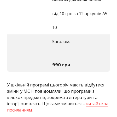
від 10 грн за 12 аркушів А5
10
Загалом:
990 грн
У шкільній програмі цьогоріч мають відбутися
зміни: у МОН повідомляли, що програми з
кількох предметів, зокрема з літератури та
історї, оновлять. Що саме зміниться –
читайте за
посиланням
.