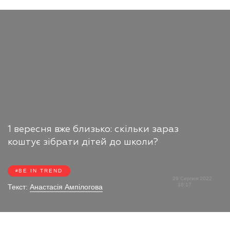
1 вересня вже близько: скільки зараз
коштує зібрати дітей до школи?
BE IN TREND
29 Серпня 2022
16:17
Текст:
Анастасія Ампілогова