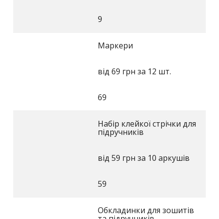
9
Маркери
від 69 грн за 12 шт.
69
Набір клейкої стрічки для
підручників
від 59 грн за 10 аркушів
59
Обкладинки для зошитів
та підручників