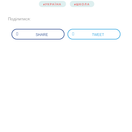
УКРАЇНА
ШКОЛА
Поділитися:
SHARE
TWEET