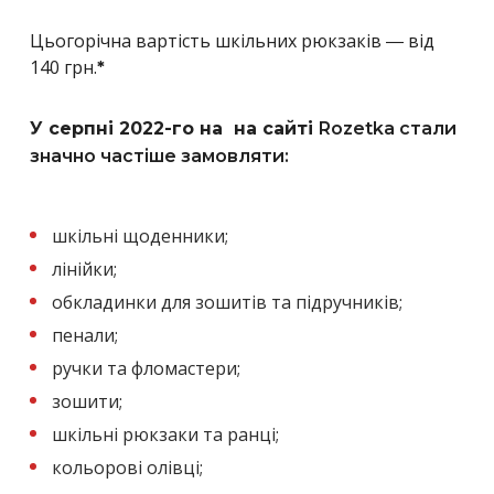
Цьогорічна вартість шкільних рюкзаків ― від
140 грн.
*
У серпні 2022-го на на сайті
Rozetka стали
значно частіше замовляти:
шкільні щоденники;
лінійки;
обкладинки для зошитів та підручників;
пенали;
ручки та фломастери;
зошити;
шкільні рюкзаки та ранці;
кольорові олівці;