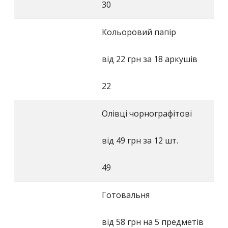
30
Кольоровий папір
від 22 грн за 18 аркушів
22
Олівці чорнографітові
від 49 грн за 12 шт.
49
Готовальня
від 58 грн на 5 предметів