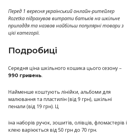
Перед 1 вересня
український онлайн-ритейлер
Rozetka підрахував витрати батьків на шкільне
приладдя та назвав найбільш популярні товари з
цієї категорії.
Подробиці
Середня ціна шкільного кошика цього сезону –
.
990 гривень
Найменше коштують лінійки, альбоми для
малювання та пластилін (від 9 грн), шкільні
пенали (від 19 грн). Ц
іна наборів ручок, зошитів, олівців, фломастерів і
клею варіюється від 50 грн до 70 грн.