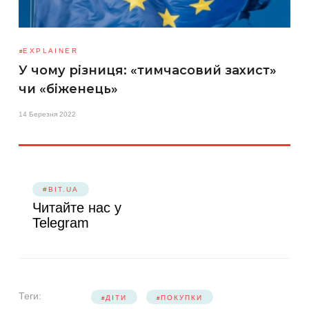
EXPLAINER
У чому різниця: «тимчасовий захист»
чи «біженець»
14 Березня 2022
#BIT.UA
Читайте нас у
Telegram
Теги:
ДІТИ
ПОКУПКИ