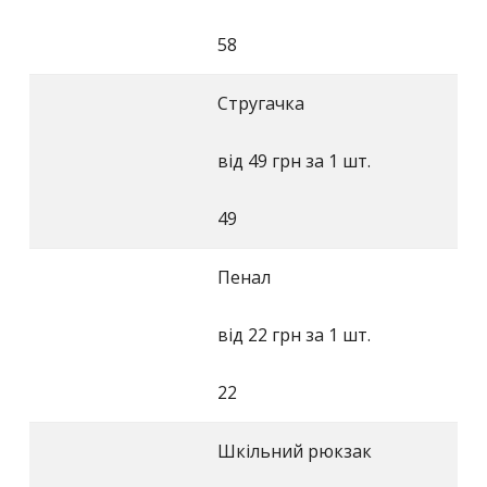
58
Стругачка
від 49 грн за 1 шт.
49
Пенал
від 22 грн за 1 шт.
22
Шкільний рюкзак