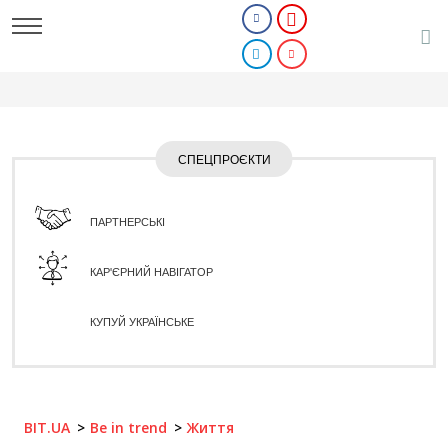
СПЕЦПРОЄКТИ
ПАРТНЕРСЬКІ
КАР'ЄРНИЙ НАВІГАТОР
КУПУЙ УКРАЇНСЬКЕ
BIT.UA
Be in trend
Життя