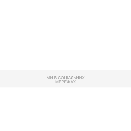
МИ В СОЦІАЛЬНИХ
МЕРЕЖАХ
83K