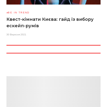
BE IN TREND
Квест-кімнати Києва: гайд із вибору
ескейп-румів
30 Вересня 2021