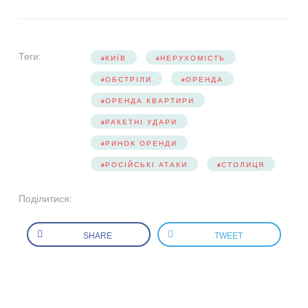
Теги:
КИЇВ
НЕРУХОМІСТЬ
ОБСТРІЛИ
ОРЕНДА
ОРЕНДА КВАРТИРИ
РАКЕТНІ УДАРИ
РИНОК ОРЕНДИ
РОСІЙСЬКІ АТАКИ
СТОЛИЦЯ
Поділитися:
SHARE
TWEET