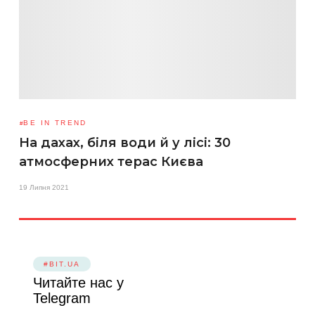
BE IN TREND
На дахах, біля води й у лісі: 30
атмосферних терас Києва
19 Липня 2021
#BIT.UA
Читайте нас у
Telegram