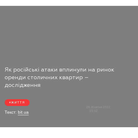
Як російські атаки вплинули на ринок
оренди столичних квартир –
дослідження
ЖИТТЯ
26 Жовтня 2022
15:52
Текст:
bit.ua