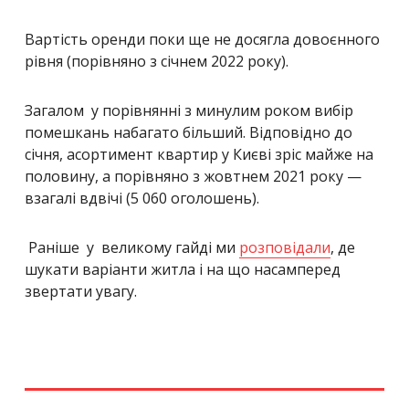
Вартість оренди поки ще не досягла довоєнного
рівня (порівняно з січнем 2022 року).
Загалом у порівнянні з минулим роком вибір
помешкань набагато більший. Відповідно до
січня, асортимент квартир у Києві зріс майже на
половину, а порівняно з жовтнем 2021 року —
взагалі вдвічі (5 060 оголошень).
Раніше у
великому гайді
ми
розповідали
, де
шукати варіанти житла і на що насамперед
звертати увагу.