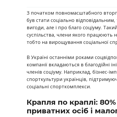
З початком повномасштабного вторг
був стати соціально відповідальним, 
вигоди, але і про благо соціуму. Так
суспільства, члени якого працюють н
тобто на вирощування соціальної сп
В Україні останніми роками соцвідпов
компанії вкладаються в благодійні і
членів соціуму. Наприклад, бізнес-ім
спорткультури українців, підтримуюч
соціальні спорткомплекси.
Крапля по краплі: 80%
приватних осіб і мало