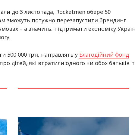
али до 3 листопада, Rocketmen обере 50
ном зможуть потужно перезапустити брендинг
 умовах – а значить, підтримати економіку Украї
огу.
ти 500 000 грн, направлять у
Благодійний фонд
про дітей, які втратили одного чи обох батьків п