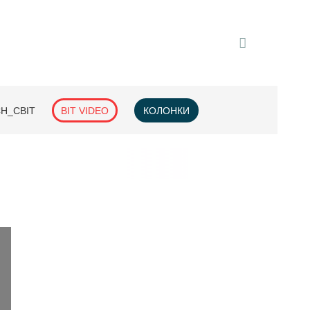
H_СВІТ
BIT VIDEO
КОЛОНКИ