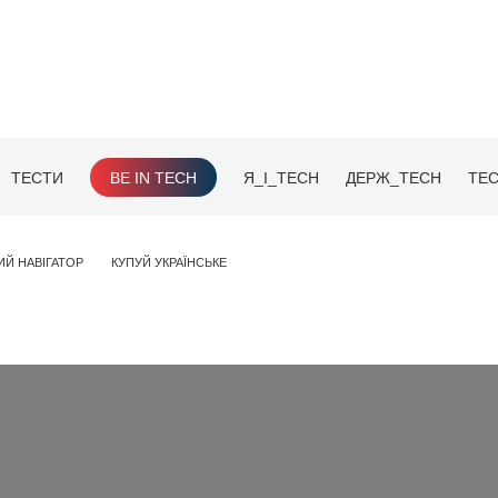
ТЕСТИ
BE IN TECH
Я_І_TECH
ДЕРЖ_TECH
TEC
ИЙ НАВІГАТОР
КУПУЙ УКРАЇНСЬКЕ