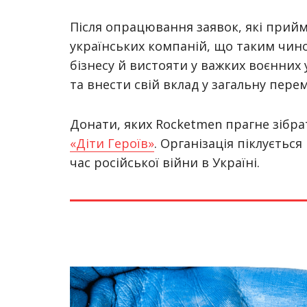
Після опрацювання заявок, які прийм
українських компаній, що таким чи
бізнесу й вистояти у важких воєнних
та внести свій вклад у загальну перем
Донати, яких Rocketmen прагне зібра
«Діти Героїв»
. Організація
піклується 
час російської війни в Україні.