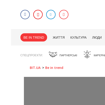
BE IN TREND
ЖИТТЯ
КУЛЬТУРА
ЛЮДИ
СПЕЦПРОЄКТИ
ПАРТНЕРСЬКІ
КАР'ЄРН
BIT.UA
Be in trend