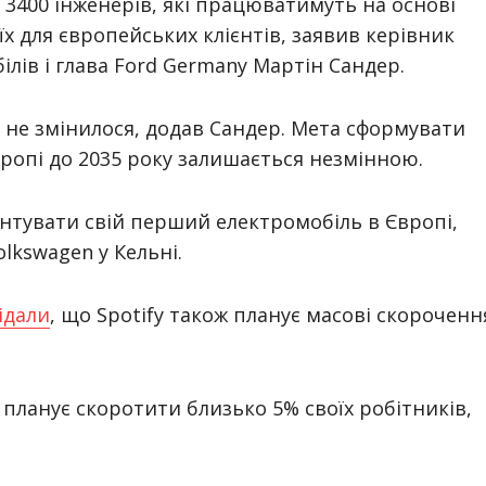
3400 інженерів, які працюватимуть на основі
їх для європейських клієнтів, заявив керівник
лів і глава Ford Germany Мартін Сандер.
го не змінилося, додав Сандер. Мета сформувати
ропі до 2035 року залишається незмінною.
нтувати свій перший електромобіль в Європі,
lkswagen у Кельні.
ідали
, що Spotify також планує масові скороченн
t планує скоротити близько 5% своїх робітників,