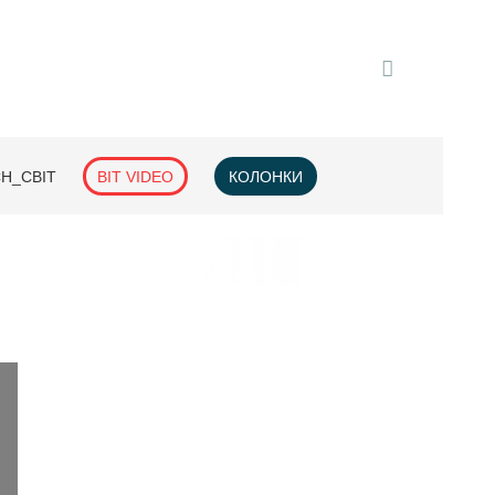
H_СВІТ
BIT VIDEO
КОЛОНКИ