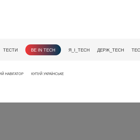
ТЕСТИ
BE IN TECH
Я_І_TECH
ДЕРЖ_TECH
TEC
ИЙ НАВІГАТОР
КУПУЙ УКРАЇНСЬКЕ