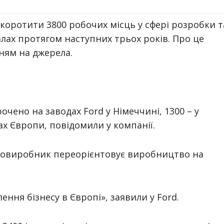
коротити 3800 робочих місць у сфері розробки т
алах протягом наступних трьох років.
Про це
нням на джерела.
очено на заводах Ford у Німеччині, 1300 – у
нах Європи, повідомили у компанії.
втовиробник переорієнтовує виробництво на
.
ення бізнесу в Європі
»
, заявили у Ford.