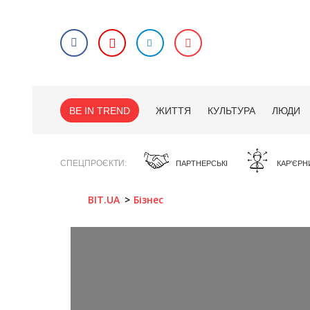
BE IN TREND
ЖИТТЯ
КУЛЬТУРА
ЛЮДИ
СПЕЦПРОЄКТИ
ПАРТНЕРСЬКІ
КАР'ЄРН
BIT.UA
Бізнес