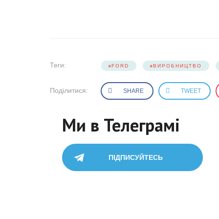
Теги:
FORD
ВИРОБНИЦТВО
Поділитися:
SHARE
TWEET
Ми в Телеграмі
ПІДПИСУЙТЕСЬ