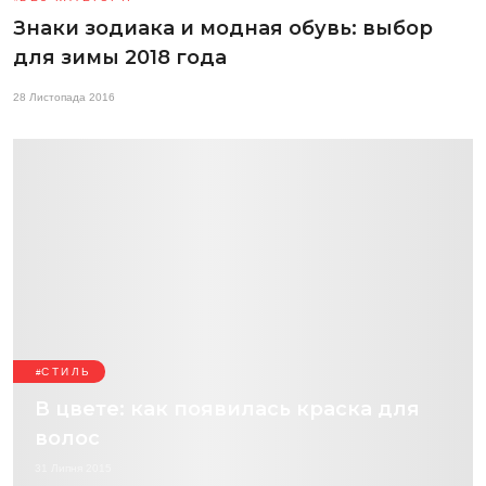
Знаки зодиака и модная обувь: выбор
для зимы 2018 года
28 Листопада 2016
СТИЛЬ
В цвете: как появилась краска для
волос
31 Липня 2015