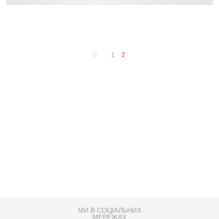
1
2
МИ В СОЦІАЛЬНИХ
МЕРЕЖАХ