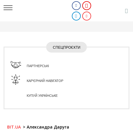
СПЕЦПРОЄКТИ
ПАРТНЕРСЬКІ
КАР'ЄРНИЙ НАВІГАТОР
КУПУЙ УКРАЇНСЬКЕ
BIT.UA
Александра Даруга