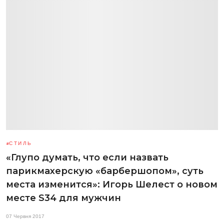
СТИЛЬ
«Глупо думать, что если назвать
парикмахерскую «барбершопом», суть
места изменится»: Игорь Шелест о новом
месте S34 для мужчин
07 Червня 2017