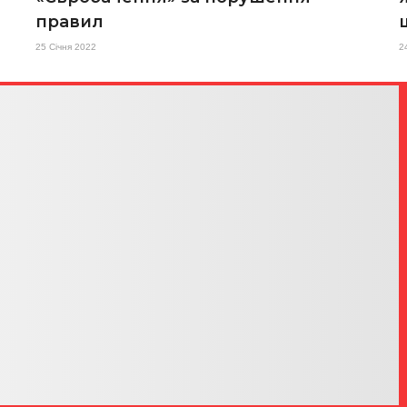
правил
25 Січня 2022
2