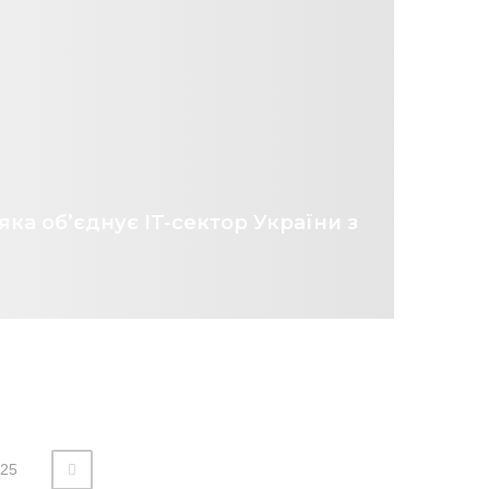
яка об’єднує IT-сектор України з
25