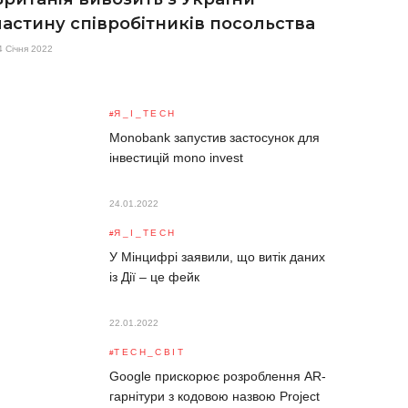
частину співробітників посольства
4 Січня 2022
Я_І_TECH
Monobank запустив застосунок для
інвестицій mono invest
24.01.2022
Я_І_TECH
У Мінцифрі заявили, що витік даних
із Дії – це фейк
22.01.2022
TECH_СВІТ
Google прискорює розроблення AR-
гарнітури з кодовою назвою Project