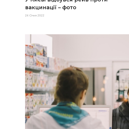
вакцинації – фото
24 Січня 2022