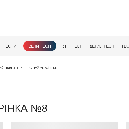
ТЕСТИ
BE IN TECH
Я_І_TECH
ДЕРЖ_TECH
TEC
ИЙ НАВІГАТОР
КУПУЙ УКРАЇНСЬКЕ
РІНКА №8