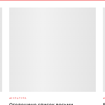
КУЛЬТУРА
Оголошено список восьми