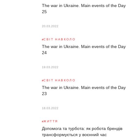
The war in Ukraine. Main events of the Day
25
20.03.2022
СВІТ НАВКОЛО
The war in Ukraine. Main events of the Day
24
19.03.2022
СВІТ НАВКОЛО
The war in Ukraine. Main events of the Day
23
18.03.2022
ЖИТТЯ
Допомога та турбота: як робота брендів
трансформується у воєнний час