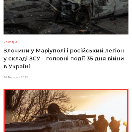
ЛЮДИ
Злочини у Маріуполі і російський легіон
у складі ЗСУ – головні події 35 дня війни
в Україні
30 Березня 2022