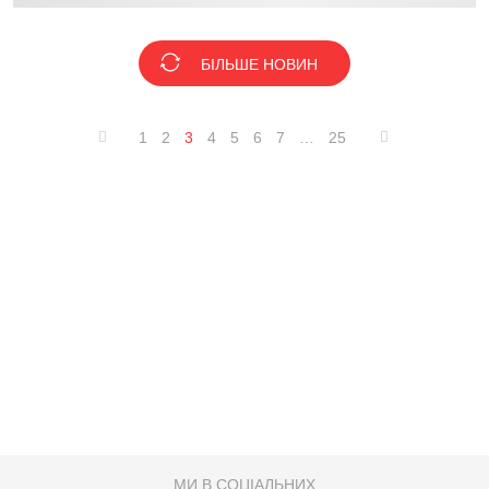
БІЛЬШЕ НОВИН
1
2
3
4
5
6
7
…
25
МИ В СОЦІАЛЬНИХ