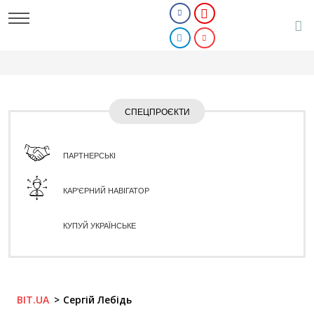
СПЕЦПРОЄКТИ
ПАРТНЕРСЬКІ
КАР'ЄРНИЙ НАВІГАТОР
КУПУЙ УКРАЇНСЬКЕ
BIT.UA
Сергій Лебідь