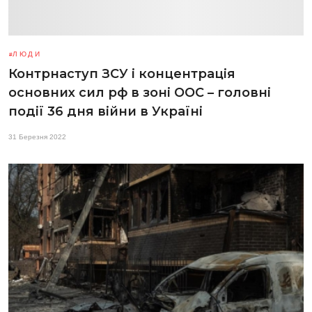
ЛЮДИ
Контрнаступ ЗСУ і концентрація
основних сил рф в зоні ООС – головні
події 36 дня війни в Україні
31 Березня 2022