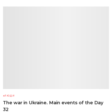
ЛЮДИ
The war in Ukraine. Main events of the Day
32