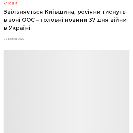
ЛЮДИ
Звільняється Київщина, росіяни тиснуть
в зоні ООС – головні новини 37 дня війни
в Україні
01 Квітня 2022