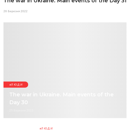
The war in Ukraine. Main events of the Day 31
26 Березня 2022
ЛЮДИ
The war in Ukraine. Main events of the
Day 30
25 Березня 2022
ЛЮДИ