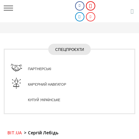
СПЕЦПРОЄКТИ
ПАРТНЕРСЬКІ
КАР'ЄРНИЙ НАВІГАТОР
КУПУЙ УКРАЇНСЬКЕ
BIT.UA
Сергій Лебідь