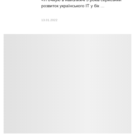
розвиток українського ІТ у бік …
13.01.2022