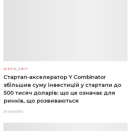
TECH_СВІТ
Стартап-акселератор Y Combinator
збільшив суму інвестицій у стартапи до
500 тисяч доларів: що це означає для
ринків, що розвиваються
18 Січня 2022