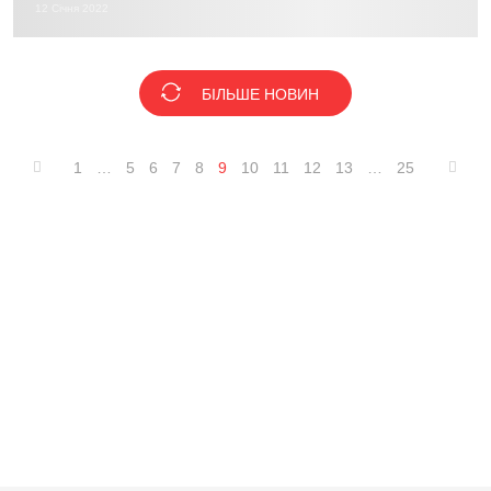
12 Січня 2022
БІЛЬШЕ НОВИН
1
…
5
6
7
8
9
10
11
12
13
…
25