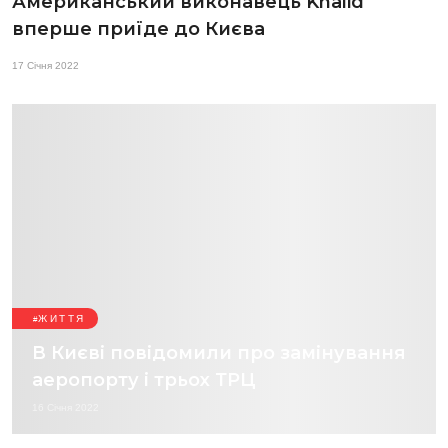
Американський виконавець Khalid
вперше приїде до Києва
17 Січня 2022
ЖИТТЯ
В Києві повідомили про замінування
аеропорту і трьох ТРЦ
16 Січня 2022