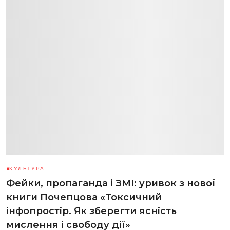
КУЛЬТУРА
Фейки, пропаганда і ЗМІ: уривок з нової
книги Почепцова «Токсичний
інфопростір. Як зберегти ясність
мислення і свободу дії»