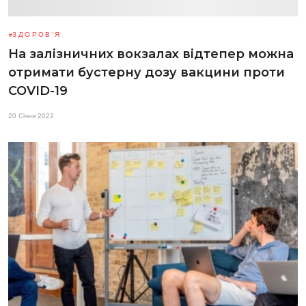
ЗДОРОВ'Я
На залізничних вокзалах відтепер можна
отримати бустерну дозу вакцини проти
COVID-19
20 Січня 2022