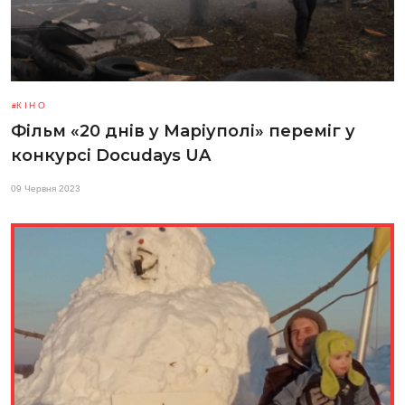
КІНО
Фільм «20 днів у Маріуполі» переміг у
конкурсі Docudays UA
09 Червня 2023