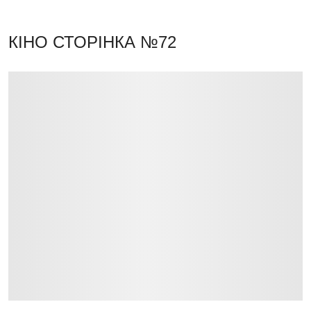
КІНО
СТОРІНКА №72