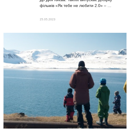
фільмів «Як тебе не любити 2.0» – …
25.05.2023