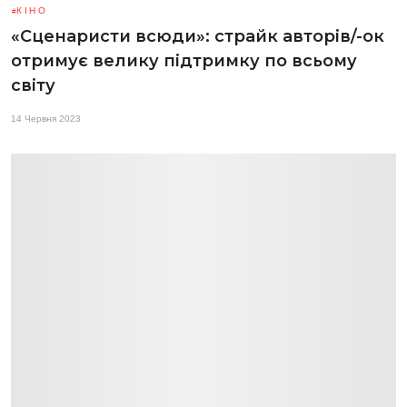
КІНО
«Сценаристи всюди»: страйк авторів/-ок
отримує велику підтримку по всьому
світу
14 Червня 2023