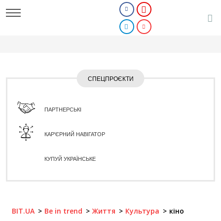
СПЕЦПРОЄКТИ
ПАРТНЕРСЬКІ
КАР'ЄРНИЙ НАВІГАТОР
КУПУЙ УКРАЇНСЬКЕ
BIT.UA
Be in trend
Життя
Культура
кіно