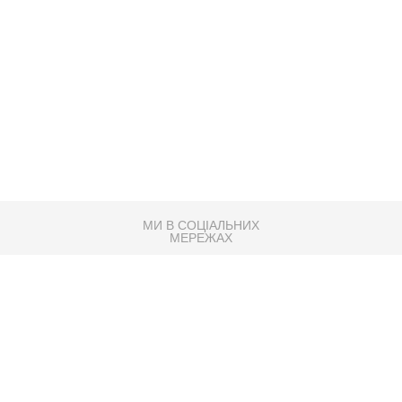
МИ В СОЦІАЛЬНИХ
МЕРЕЖАХ
83K