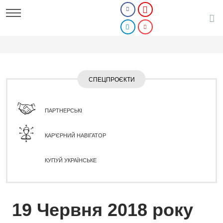
СПЕЦПРОЄКТИ
ПАРТНЕРСЬКІ
КАР'ЄРНИЙ НАВІГАТОР
КУПУЙ УКРАЇНСЬКЕ
19 Червня 2018 року