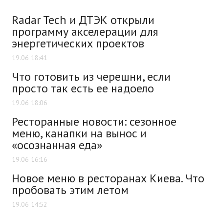
Radar Tech и ДТЭК открыли
программу акселерации для
энергетических проектов
19.06 18:41
Что готовить из черешни, если
просто так есть ее надоело
19.06 18:06
Ресторанные новости: сезонное
меню, канапки на вынос и
«осознанная еда»
19.06 16:16
Новое меню в ресторанах Киева. Что
пробовать этим летом
19.06 14:52