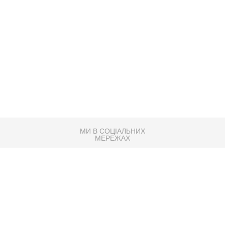
МИ В СОЦІАЛЬНИХ
МЕРЕЖАХ
83K