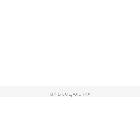
МИ В СОЦІАЛЬНИХ
МЕРЕЖАХ
83K