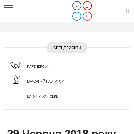
СПЕЦПРОЄКТИ
ПАРТНЕРСЬКІ
КАР'ЄРНИЙ НАВІГАТОР
КУПУЙ УКРАЇНСЬКЕ
29 Червня 2018 року