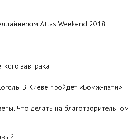
едлайнером Atlas Weekend 2018
егкого завтрака
оголь. В Киеве пройдет «Бомж-пати»
веты. Что делать на благотворительном
ервый