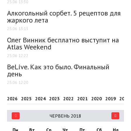
25.06 13:30
Алкогольный сорбет. 5 рецептов для
жаркого лета
25.06 13:13
Олег Винник бесплатно выступит на
Atlas Weekend
25.06 12:22
BeLive. Как это было. Финальный
день
25.06 12:20
2026
2025
2024
2023
2022
2021
2020
2019
2018
ЧЕРВЕНЬ 2018
Пн
Вт
Ср
Чт
Пт
Сб
Нд