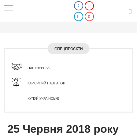
СПЕЦПРОЄКТИ
ПАРТНЕРСЬКІ
КАР'ЄРНИЙ НАВІГАТОР
КУПУЙ УКРАЇНСЬКЕ
25 Червня 2018 року