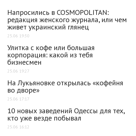
Напросились в COSMOPOLITAN:
редакция женского журнала, или чем
живет украинский глянец
25.06 19:30
Улитка с кофе или большая
корпорация: какой из тебя
бизнесмен
25.06 19:27
На Лукьяновке открылась «кофейня
во дворе»
25.06 17:17
10 новых заведений Одессы для тех,
кто уже везде побывал
25.06 16:12