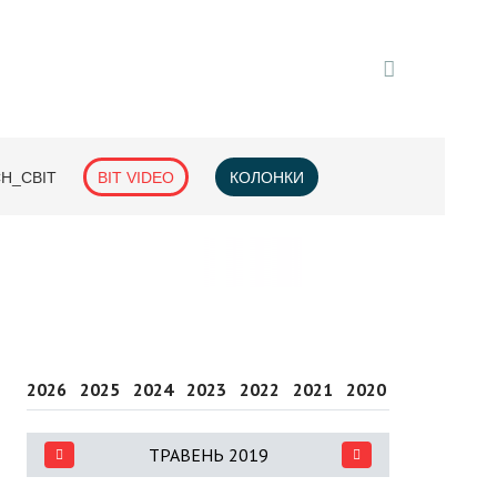
H_СВІТ
BIT VIDEO
КОЛОНКИ
2026
2025
2024
2023
2022
2021
2020
2019
2018
ТРАВЕНЬ 2019