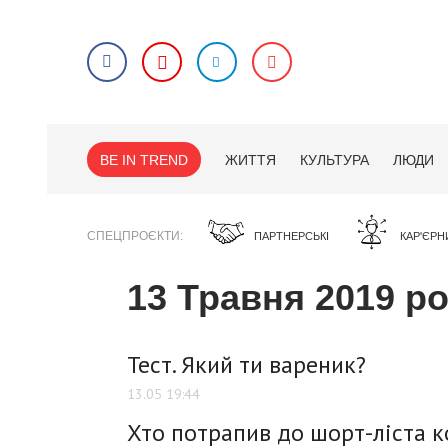
BE IN TREND
ЖИТТЯ
КУЛЬТУРА
ЛЮДИ
СПЕЦПРОЄКТИ
ПАРТНЕРСЬКІ
КАР'ЄРН
13 Травня 2019 р
Тест. Який ти вареник?
13.05 19:44
Хто потрапив до шорт-ліста к