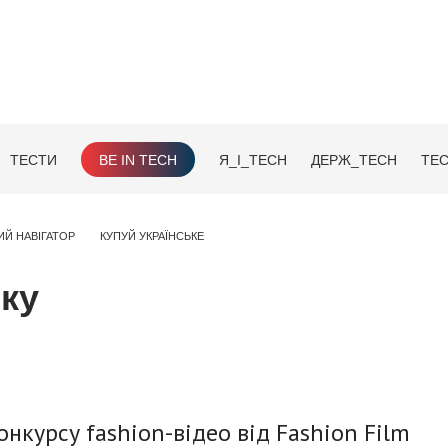
ТЕСТИ
BE IN TECH
Я_І_TECH
ДЕРЖ_TECH
TEC
ИЙ НАВІГАТОР
КУПУЙ УКРАЇНСЬКЕ
оку
онкурсу fashion-відео від Fashion Film